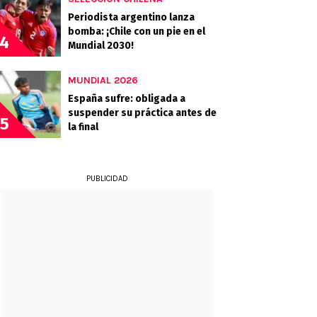
Periodista argentino lanza
bomba: ¡Chile con un pie en el
4
Mundial 2030!
MUNDIAL 2026
España sufre: obligada a
suspender su práctica antes de
5
la final
PUBLICIDAD