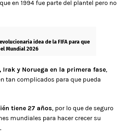
que en 1994 fue parte del plantel pero no
revolucionaria idea de la FIFA para que
e el Mundial 2026
 Irak y Noruega en la primera fase
,
cen tan complicados para que pueda
ién tiene 27 años
, por lo que de seguro
nes mundiales para hacer crecer su
.