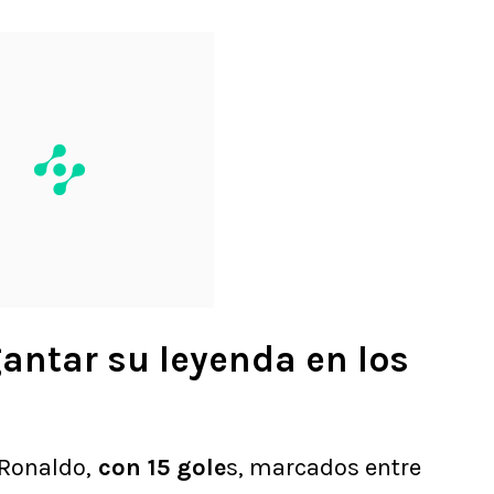
ntar su leyenda en los
 Ronaldo,
con 15 gole
s, marcados entre