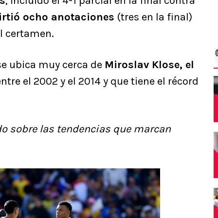
s
, incluido el 4-1 parcial en la final contra
irtió ocho anotaciones
(tres en la final)
l certamen.
 se ubica muy cerca de
Miroslav Klose, el
ntre el 2002 y el 2014 y que tiene el récord
o sobre las tendencias que marcan