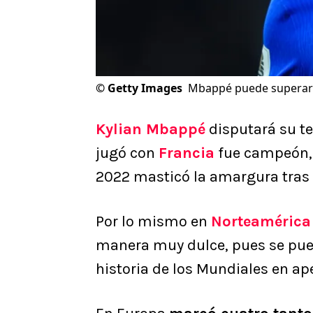
©
Getty Images
Mbappé puede superar 
Kylian Mbappé
disputará su te
jugó con
Francia
fue campeón, 
2022 masticó la amargura tras p
Por lo mismo en
Norteamérica
manera muy dulce, pues se pued
historia de los Mundiales en ap