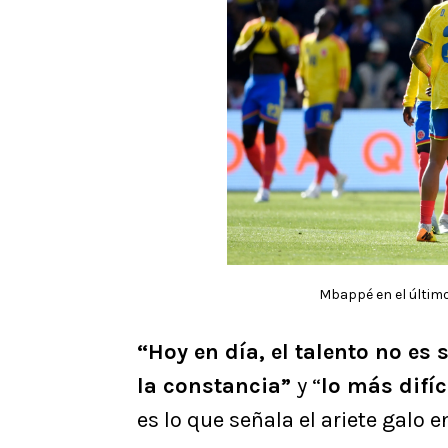
Mbappé en el últim
“Hoy en día, el talento no es 
la constancia”
y “
lo más difíc
es lo que señala el ariete galo 