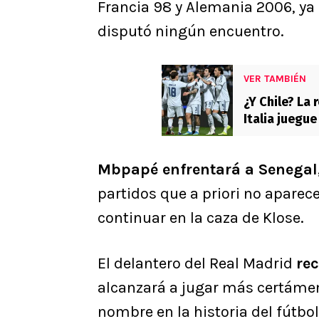
Francia 98 y Alemania 2006, ya 
disputó ningún encuentro.
VER TAMBIÉN
¿Y Chile? La 
Italia juegu
Mbpapé enfrentará a Senegal,
partidos que a priori no apare
continuar en la caza de Klose.
El delantero del Real Madrid
rec
alcanzará a jugar más certáme
nombre en la historia del fútbol