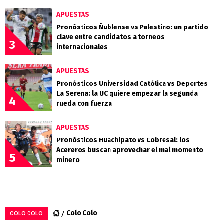
APUESTAS
Pronósticos Ñublense vs Palestino: un partido
clave entre candidatos a torneos
3
internacionales
APUESTAS
Pronósticos Universidad Católica vs Deportes
La Serena: la UC quiere empezar la segunda
4
rueda con fuerza
APUESTAS
Pronósticos Huachipato vs Cobresal: los
Acereros buscan aprovechar el mal momento
5
minero
Colo Colo
COLO COLO