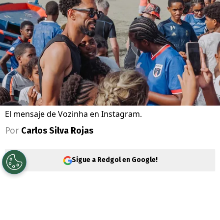
El mensaje de Vozinha en Instagram.
Por
Carlos Silva Rojas
Sigue a Redgol en Google!
Un día movido para los hinchas de
Colo
Colo
, porque la jornada empezó con la