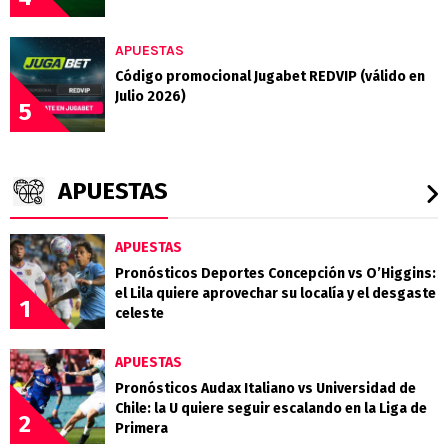
APUESTAS
Código promocional Jugabet REDVIP (válido en
Julio 2026)
5
APUESTAS
APUESTAS
Pronósticos Deportes Concepción vs O’Higgins:
el Lila quiere aprovechar su localía y el desgaste
1
celeste
APUESTAS
Pronósticos Audax Italiano vs Universidad de
Chile: la U quiere seguir escalando en la Liga de
2
Primera