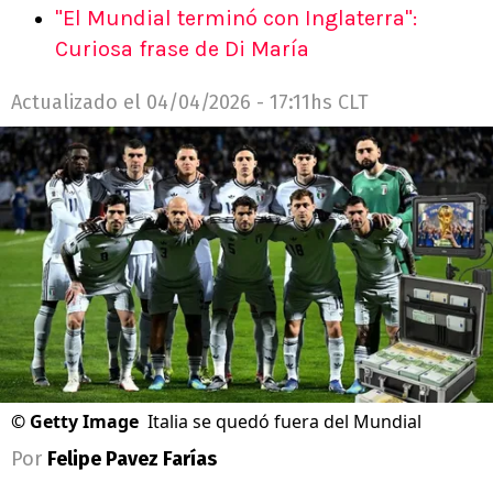
"El Mundial terminó con Inglaterra":
Curiosa frase de Di María
Actualizado el
04/04/2026 - 17:11hs CLT
©
Getty Image
Italia se quedó fuera del Mundial
Por
Felipe Pavez Farías