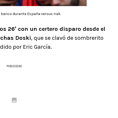
 banco durante España versus Irak.
os 26′ con un certero disparo desde el
rchas Doski
, que se clavó de sombrerito
dido por Eric García.
PUBLICIDAD