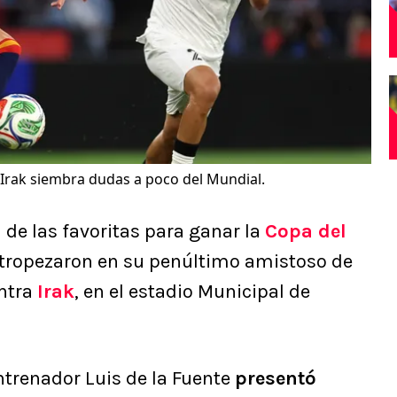
Irak siembra dudas a poco del Mundial.
 de las favoritas para ganar la
Copa del
os tropezaron en su penúltimo amistoso de
ntra
Irak
, en el estadio Municipal de
entrenador Luis de la Fuente
presentó