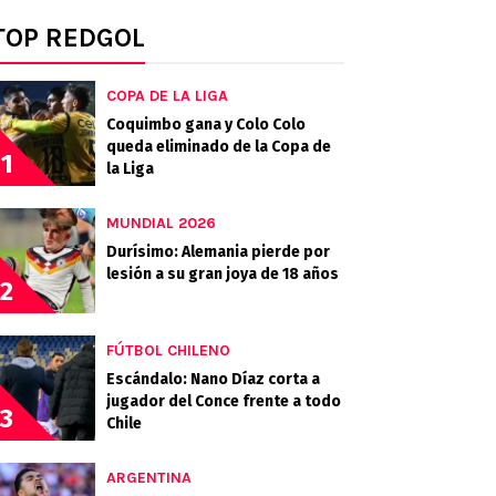
TOP REDGOL
COPA DE LA LIGA
Coquimbo gana y Colo Colo
queda eliminado de la Copa de
1
la Liga
MUNDIAL 2026
Durísimo: Alemania pierde por
lesión a su gran joya de 18 años
2
FÚTBOL CHILENO
Escándalo: Nano Díaz corta a
jugador del Conce frente a todo
3
Chile
ARGENTINA