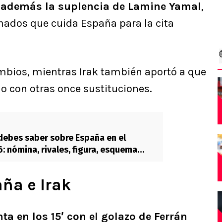
o además la suplencia de Lamine Yamal
,
onados que cuida España para la cita
mbios, mientras Irak también aportó a que
o con otras once sustituciones.
debes saber sobre España en el
: nómina, rivales, figura, esquema
s
ña e Irak
ta en los 15′ con el golazo de Ferrán