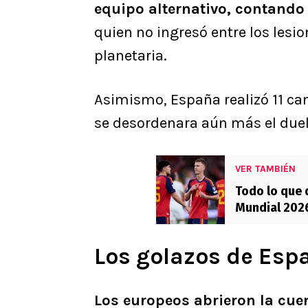
equipo alternativo, contand
quien no ingresó entre los lesi
planetaria.
Asimismo, España realizó 11 ca
se desordenara aún más el duel
VER TAMBIÉN
Todo lo que 
Mundial 2026
táctico y má
Los golazos de Espa
Los europeos abrieron la cuen