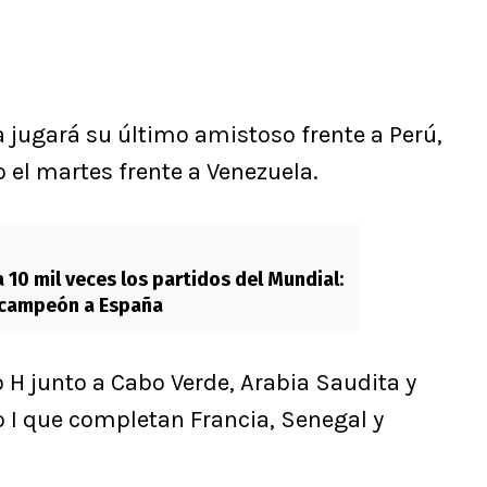
a jugará su último amistoso frente a Perú,
o el martes frente a Venezuela.
 10 mil veces los partidos del Mundial:
 campeón a España
 H junto a Cabo Verde, Arabia Saudita y
o I que completan Francia, Senegal y