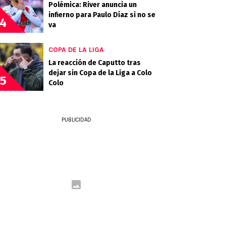
Polémica: River anuncia un
infierno para Paulo Díaz si no se
4
va
COPA DE LA LIGA
La reacción de Caputto tras
dejar sin Copa de la Liga a Colo
5
Colo
PUBLICIDAD