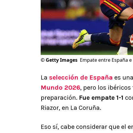
©
Getty Images
Empate entre España e 
La
selección de España
es una
Mundo 2026
, pero los ibéric
preparación.
Fue empate 1-1
co
Riazor, en La Coruña.
Eso sí, cabe considerar que el 