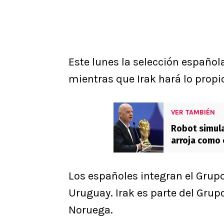
Este lunes la selección español
mientras que Irak hará lo propi
VER TAMBIÉN
Robot simula
arroja como
Los españoles integran el Grupo
Uruguay. Irak es parte del Grup
Noruega.