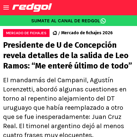
SUMATE AL CANAL DE REDGOL
Mercado de fichajes 2026
MERCADO DE FICHAJES
Presidente de U de Concepción
revela detalles de la salida de Leo
Ramos: “Me enteré último de todo”
El mandamás del Campanil, Agustín
Lorenzetti, abordó algunas cuestiones en
torno al repentino alejamiento del DT
uruguayo que había reemplazado a otro
que se fue inesperadamente: Juan Cruz
Real. El timonel argentino dejó al menos
cuatro frases muy elocuentes.