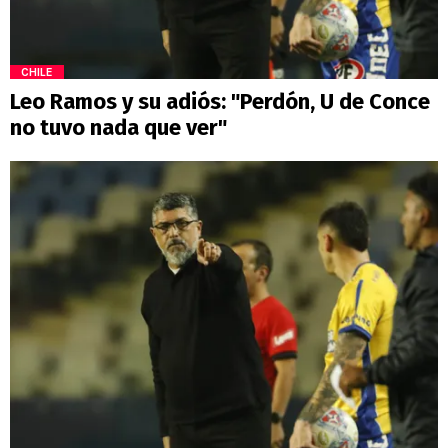
CHILE
Leo Ramos y su adiós: "Perdón, U de Conce
no tuvo nada que ver"