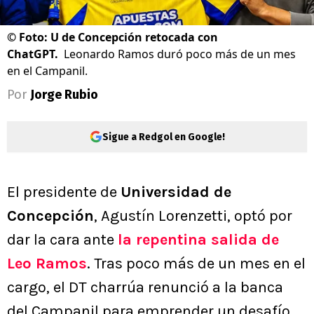
©
Foto: U de Concepción retocada con
ChatGPT.
Leonardo Ramos duró poco más de un mes
en el Campanil.
Por
Jorge Rubio
Sigue a Redgol en Google!
El presidente de
Universidad de
Concepción
, Agustín Lorenzetti, optó por
dar la cara ante
la repentina salida de
Leo Ramos
. Tras poco más de un mes en el
cargo, el DT charrúa renunció a la banca
del Campanil para emprender un desafío