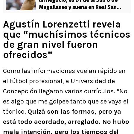
un negocio, es DT de la Sub 8 de
Magallanes y sueña en Real San
Joaquín: “Me reencanté”
Agustín Lorenzetti revela
que “muchísimos técnicos
de gran nivel fueron
ofrecidos”
Como las informaciones vuelan rápido en
el fútbol profesional, a Universidad de
Concepción llegaron varios currículos. “No
es algo que me golpee tanto que se vaya el
técnico.
Quizá son las formas, pero ya
está todo acordado, arreglado. No hubo
mala intención, pero los tiempos del