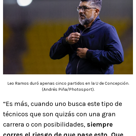
Leo Ramos duró apenas cinco partidos en la U de Concepción.
(Andrés Piña/Photosport).
“Es más, cuando uno busca este tipo de
técnicos que son quizás con una gran
carrera o con posibilidades,
siempre
corres el riesgo de que pase esto. Que