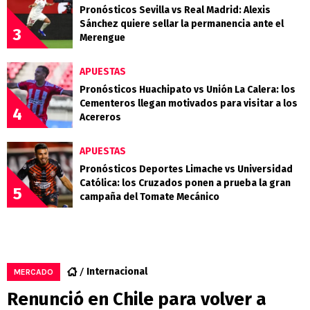
Pronósticos Sevilla vs Real Madrid: Alexis
Sánchez quiere sellar la permanencia ante el
3
Merengue
APUESTAS
Pronósticos Huachipato vs Unión La Calera: los
Cementeros llegan motivados para visitar a los
4
Acereros
APUESTAS
Pronósticos Deportes Limache vs Universidad
Católica: los Cruzados ponen a prueba la gran
5
campaña del Tomate Mecánico
Internacional
MERCADO
Renunció en Chile para volver a