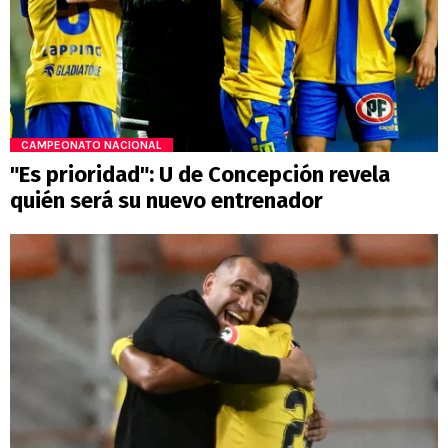
CAMPEONATO NACIONAL
"Es prioridad": U de Concepción revela
quién será su nuevo entrenador