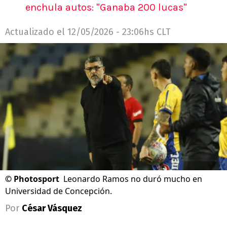
enchula autos: "Ganaba 200 lucas"
Actualizado el
12/05/2026 - 23:06hs CLT
©
Photosport
Leonardo Ramos no duró mucho en
Universidad de Concepción.
Por
César Vásquez