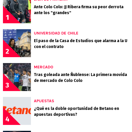
Ante Colo Colo: JJ Ribera firma su peor derrota
ante los "grandes"
1
UNIVERSIDAD DE CHILE
El paso de la Casa de Estudios que alarma a la U
con el contrato
2
MERCADO
Tras goleada ante Ñublense: La primera movida
de mercado de Colo Colo
3
APUESTAS
¿Qué es la doble oportunidad de Betano en
apuestas deportivas?
4