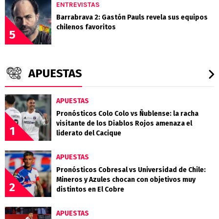
ENTREVISTAS
Barrabrava 2: Gastón Pauls revela sus equipos
chilenos favoritos
5
APUESTAS
APUESTAS
Pronósticos Colo Colo vs Ñublense: la racha
visitante de los Diablos Rojos amenaza el
1
liderato del Cacique
APUESTAS
Pronósticos Cobresal vs Universidad de Chile:
Mineros y Azules chocan con objetivos muy
2
distintos en El Cobre
APUESTAS