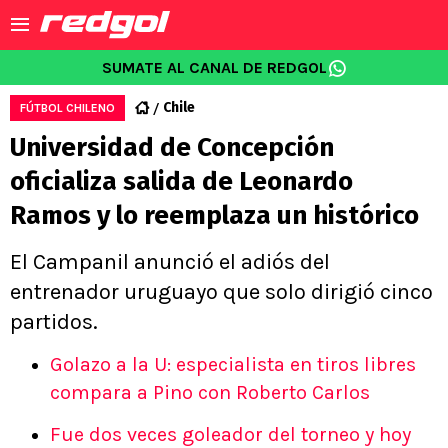
SUMATE AL CANAL DE REDGOL
Chile
FÚTBOL CHILENO
Universidad de Concepción
oficializa salida de Leonardo
Ramos y lo reemplaza un histórico
El Campanil anunció el adiós del
entrenador uruguayo que solo dirigió cinco
partidos.
Golazo a la U: especialista en tiros libres
compara a Pino con Roberto Carlos
Fue dos veces goleador del torneo y hoy