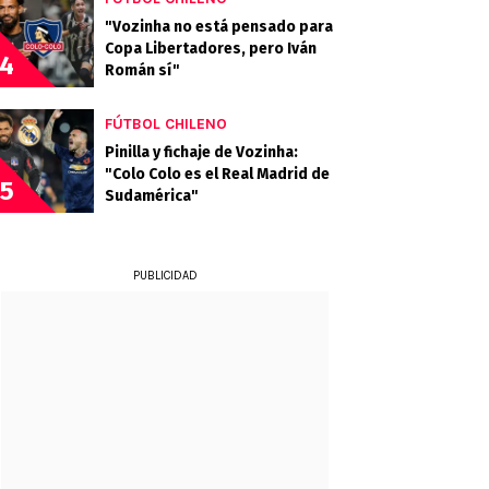
"Vozinha no está pensado para
Copa Libertadores, pero Iván
4
Román sí"
FÚTBOL CHILENO
Pinilla y fichaje de Vozinha:
"Colo Colo es el Real Madrid de
5
Sudamérica"
PUBLICIDAD