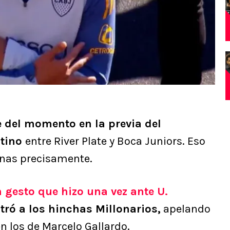
 del momento en la previa del
ntino
entre River Plate y Boca Juniors. Eso
enas precisamente.
 gesto que hizo una vez ante U.
stró a los hinchas Millonarios,
apelando
en los de Marcelo Gallardo.