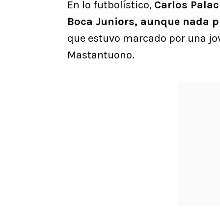
En lo futbolístico,
Carlos Pala
Boca Juniors, aunque nada pu
que estuvo marcado por una jov
Mastantuono.