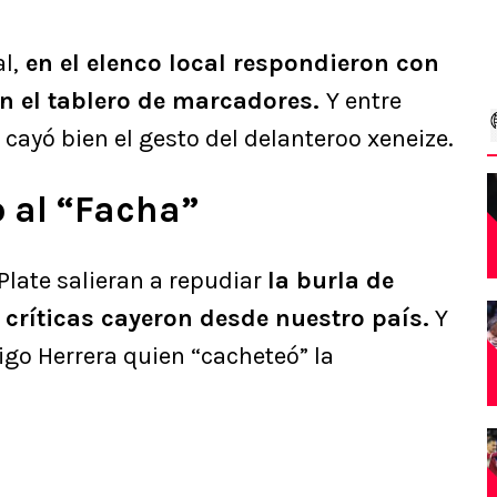
l,
en el elenco local respondieron con
n el tablero de marcadores.
Y entre
ayó bien el gesto del delanteroo xeneize.
 al “Facha”
Plate salieran a repudiar
la burla de
 críticas cayeron desde nuestro país.
Y
igo Herrera quien “cacheteó” la