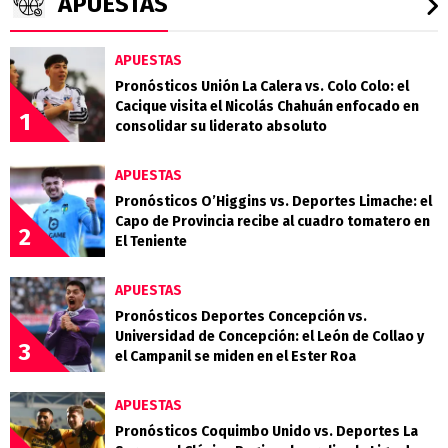
APUESTAS
APUESTAS
Pronósticos Unión La Calera vs. Colo Colo: el
Cacique visita el Nicolás Chahuán enfocado en
1
consolidar su liderato absoluto
APUESTAS
Pronósticos O’Higgins vs. Deportes Limache: el
Capo de Provincia recibe al cuadro tomatero en
2
El Teniente
APUESTAS
Pronósticos Deportes Concepción vs.
Universidad de Concepción: el León de Collao y
3
el Campanil se miden en el Ester Roa
APUESTAS
Pronósticos Coquimbo Unido vs. Deportes La