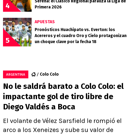
Serena: el Clásico Regional paraliza la Liga de
4
Primera 2026
APUESTAS
Pronósticos Huachipato vs. Everton: los
Acereros y el cuadro Oro y Cielo protagonizan
5
un choque clave por la fecha 18
Colo Colo
ARGENTINA
No le saldrá barato a Colo Colo: el
impactante gol de tiro libre de
Diego Valdés a Boca
El volante de Vélez Sarsfield le rompió el
arco a los Xeneizes y sube su valor de