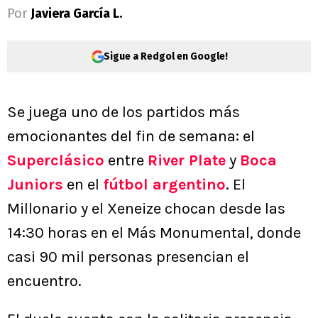
Por
Javiera García L.
Sigue a Redgol en Google!
Se juega uno de los partidos más
emocionantes del fin de semana: el
Superclásico
entre
River Plate
y
Boca
Juniors
en el
fútbol argentino
. El
Millonario y el Xeneize chocan desde las
14:30 horas en el Más Monumental, donde
casi 90 mil personas presencian el
encuentro.