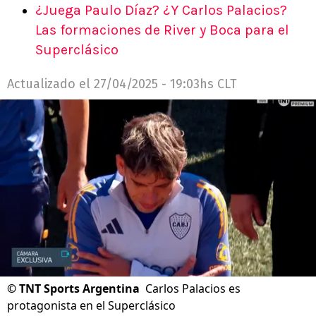
¿Juega Paulo Díaz? ¿Y Carlos Palacios?
Las formaciones de River y Boca para el
Superclásico
Actualizado el
27/04/2025 - 19:03hs CLT
©
TNT Sports Argentina
Carlos Palacios es
protagonista en el Superclásico