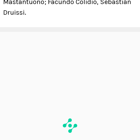
Mastantuono; Facundo Colidio, Sebastián
Druissi.