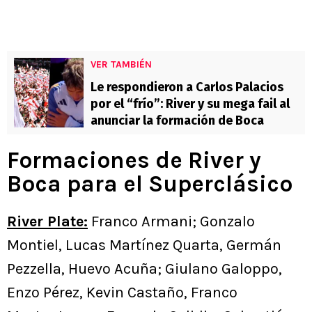
VER TAMBIÉN
Le respondieron a Carlos Palacios
por el “frío”: River y su mega fail al
anunciar la formación de Boca
Formaciones de River y
Boca para el Superclásico
River Plate:
Franco Armani; Gonzalo
Montiel, Lucas Martínez Quarta, Germán
Pezzella, Huevo Acuña; Giulano Galoppo,
Enzo Pérez, Kevin Castaño, Franco