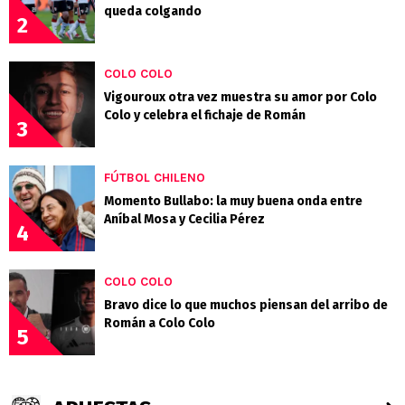
queda colgando
2
COLO COLO
Vigouroux otra vez muestra su amor por Colo
Colo y celebra el fichaje de Román
3
FÚTBOL CHILENO
Momento Bullabo: la muy buena onda entre
Aníbal Mosa y Cecilia Pérez
4
COLO COLO
Bravo dice lo que muchos piensan del arribo de
Román a Colo Colo
5