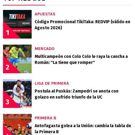
APUESTAS
Código Promocional TikiTaka: REDVIP (válido en
Agosto 2026)
1
MERCADO
Multicampeón con Colo Colo le raya la cancha a
Román: "La tiene que romper"
2
LIGA DE PRIMERA
Postula al Puskás: Zampedri se anota con
golazo en sufrido triunfo de la UC
3
PRIMERA B
Antofagasta golea a la Unión: cambia la tabla de
la Primera B