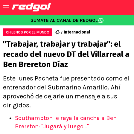
SUMATE AL CANAL DE REDGOL
Internacional
CHILENOS POR EL MUNDO
"Trabajar, trabajar y trabajar": el
recado del nuevo DT del Villarreal a
Ben Brereton Díaz
Este lunes Pacheta fue presentado como el
entrenador del Submarino Amarillo. Ahí
aprovechó de dejarle un mensaje a sus
dirigidos.
Southampton le raya la cancha a Ben
Brereton: "Jugará y luego..."