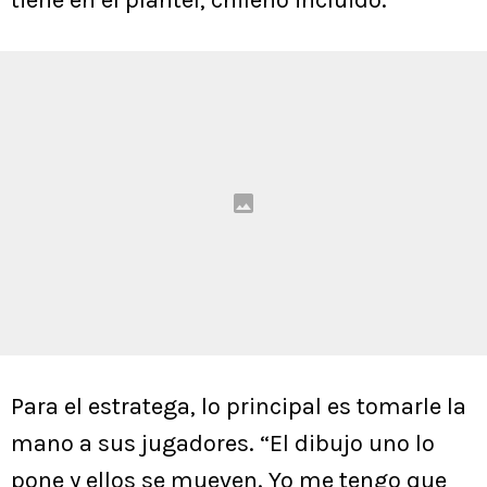
tiene en el plantel, chileno incluido.
Para el estratega, lo principal es tomarle la
mano a sus jugadores. “El dibujo uno lo
pone y ellos se mueven. Yo me tengo que