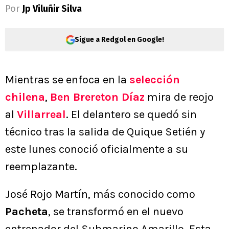
Por
Jp Viluñir Silva
Sigue a Redgol en Google!
Mientras se enfoca en la
selección
chilena
,
Ben Brereton Díaz
mira de reojo
al
Villarreal
. El delantero se quedó sin
técnico tras la salida de Quique Setién y
este lunes conoció oficialmente a su
reemplazante.
José Rojo Martín, más conocido como
Pacheta
, se transformó en el nuevo