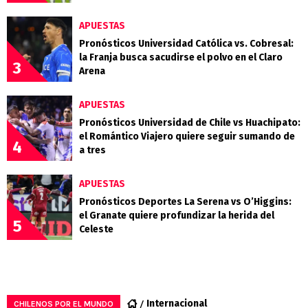
APUESTAS
Pronósticos Universidad Católica vs. Cobresal:
la Franja busca sacudirse el polvo en el Claro
3
Arena
APUESTAS
Pronósticos Universidad de Chile vs Huachipato:
el Romántico Viajero quiere seguir sumando de
4
a tres
APUESTAS
Pronósticos Deportes La Serena vs O’Higgins:
el Granate quiere profundizar la herida del
5
Celeste
Internacional
CHILENOS POR EL MUNDO