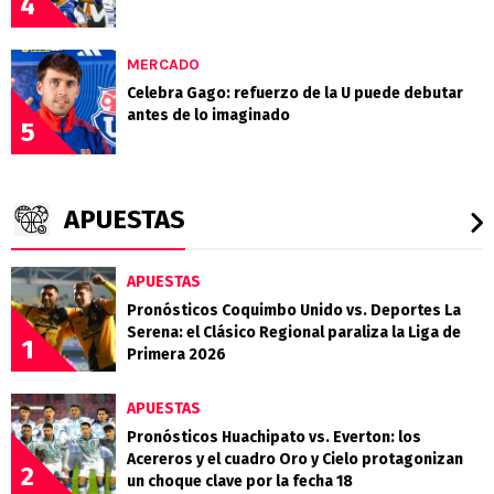
4
MERCADO
Celebra Gago: refuerzo de la U puede debutar
antes de lo imaginado
5
APUESTAS
APUESTAS
Pronósticos Coquimbo Unido vs. Deportes La
Serena: el Clásico Regional paraliza la Liga de
1
Primera 2026
APUESTAS
Pronósticos Huachipato vs. Everton: los
Acereros y el cuadro Oro y Cielo protagonizan
2
un choque clave por la fecha 18