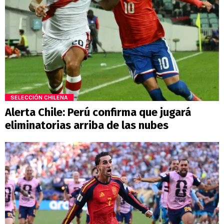
SELECCIÓN CHILENA
Alerta Chile: Perú confirma que jugará
eliminatorias arriba de las nubes