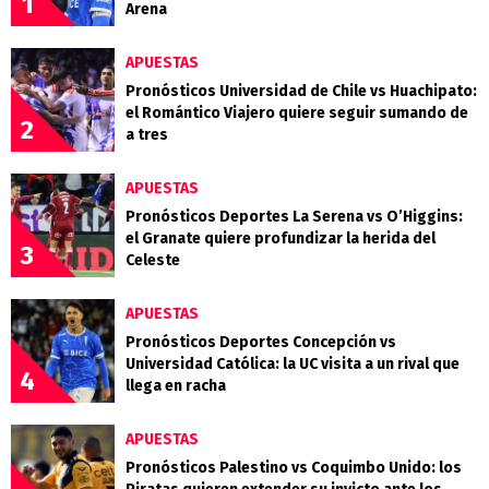
1
Arena
APUESTAS
Pronósticos Universidad de Chile vs Huachipato:
el Romántico Viajero quiere seguir sumando de
2
a tres
APUESTAS
Pronósticos Deportes La Serena vs O’Higgins:
el Granate quiere profundizar la herida del
3
Celeste
APUESTAS
Pronósticos Deportes Concepción vs
Universidad Católica: la UC visita a un rival que
4
llega en racha
APUESTAS
Pronósticos Palestino vs Coquimbo Unido: los