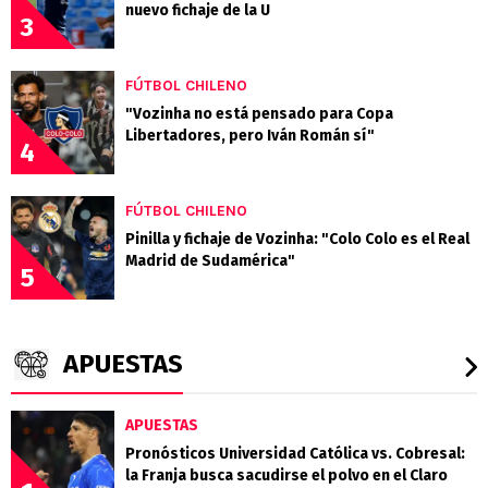
nuevo fichaje de la U
3
FÚTBOL CHILENO
"Vozinha no está pensado para Copa
Libertadores, pero Iván Román sí"
4
FÚTBOL CHILENO
Pinilla y fichaje de Vozinha: "Colo Colo es el Real
Madrid de Sudamérica"
5
APUESTAS
APUESTAS
Pronósticos Universidad Católica vs. Cobresal:
la Franja busca sacudirse el polvo en el Claro