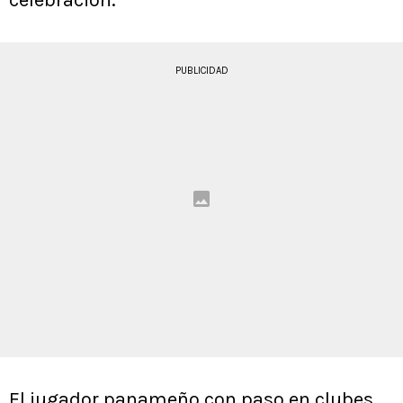
PUBLICIDAD
El jugador panameño con paso en clubes