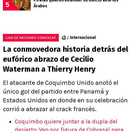
Piratas quieren extender su invicto ante los
5
Árabes
Internacional
LIGA DE NACIONES CONCACAF
La conmovedora historia detrás del
eufórico abrazo de Cecilio
Waterman a Thierry Henry
El atacante de Coquimbo Unido anotó el
único gol del partido entre Panamá y
Estados Unidos en donde en su celebración
corrió a abrazar al crack francés.
Coquimbo quiere juntar a la dupla del
desierto: Van por figura de Cobresal para