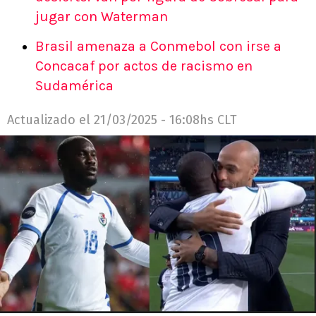
jugar con Waterman
Brasil amenaza a Conmebol con irse a
Concacaf por actos de racismo en
Sudamérica
Actualizado el
21/03/2025 - 16:08hs CLT