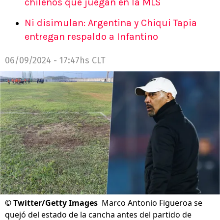
chilenos que juegan en la MLS
Ni disimulan: Argentina y Chiqui Tapia
entregan respaldo a Infantino
06/09/2024 - 17:47hs CLT
©
Twitter/Getty Images
Marco Antonio Figueroa se
quejó del estado de la cancha antes del partido de