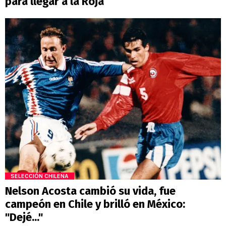
para llegar a la Roja
SELECCIÓN CHILENA
Nelson Acosta cambió su vida, fue
campeón en Chile y brilló en México:
"Dejé..."