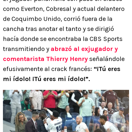
como Everton, Cobresal y actual delantero
de Coquimbo Unido, corrió fuera de la
cancha tras anotar el tanto y se dirigió
hacía donde se encontraba la CBS Sports
transmitiendo y
abrazó al exjugador y
comentarista
Thierry Henry
señalándole
efusivamente al crack francés:
“¡Tú eres
mi ídolo! ¡Tú eres mi ídolo!”.