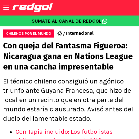
SUMATE AL CANAL DE REDGOL
Internacional
CHILENOS POR EL MUNDO
Con queja del Fantasma Figueroa:
Nicaragua gana en Nations League
en una cancha impresentable
El técnico chileno consiguió un agónico
triunfo ante Guyana Francesa, que hizo de
local en un recinto que en otra parte del
mundo estaría clausurado. Avisó antes del
duelo del lamentable estado.
Con Tapia incluido: Los futbolistas