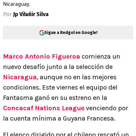
Nicaraguay.
Por
Jp Viluñir Silva
Sigue a Redgol en Google!
Marco Antonio Figueroa
comienza un
nuevo desafío junto a la selección de
Nicaragua
, aunque no en las mejores
condiciones. Este viernes el equipo del
Fantasma ganó en su estreno en la
Concacaf Nations League
venciendo por
la cuenta mínima a Guyana Francesa.
El elenco dirigido por el chileno rescató un