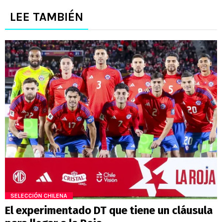
LEE TAMBIÉN
SELECCIÓN CHILENA
El experimentado DT que tiene un cláusula