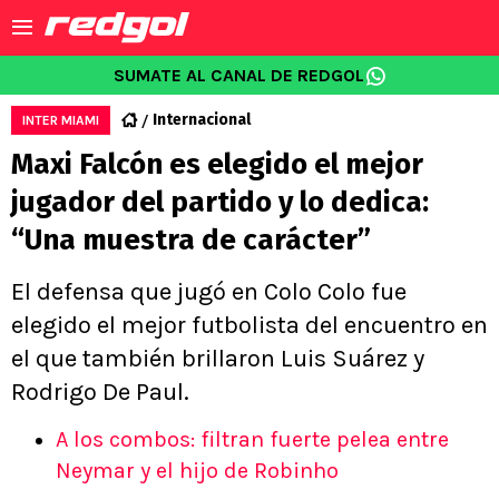
SUMATE AL CANAL DE REDGOL
Internacional
INTER MIAMI
Maxi Falcón es elegido el mejor
jugador del partido y lo dedica:
“Una muestra de carácter”
El defensa que jugó en Colo Colo fue
elegido el mejor futbolista del encuentro en
el que también brillaron Luis Suárez y
Rodrigo De Paul.
A los combos: filtran fuerte pelea entre
Neymar y el hijo de Robinho