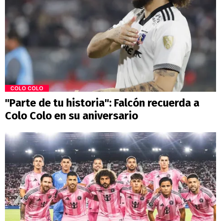
COLO COLO
"Parte de tu historia": Falcón recuerda a
Colo Colo en su aniversario