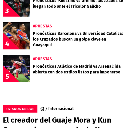
Pronósticos Palestino vs Grêmio: los Árabes se
juegan todo ante el Tricolor Gaúcho
3
APUESTAS
Pronósticos Barcelona vs Universidad Católica:
los Cruzados buscan un golpe clave en
4
Guayaquil
APUESTAS
Pronósticos Atlético de Madrid vs Arsenal: ida
abierta con dos estilos listos para imponerse
5
Internacional
ESTADOS UNIDOS
El creador del Guaje Mora y Kun