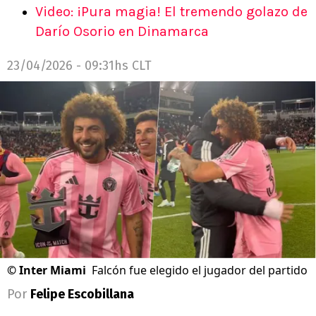
Video: ¡Pura magia! El tremendo golazo de
Darío Osorio en Dinamarca
23/04/2026 - 09:31hs CLT
©
Inter Miami
Falcón fue elegido el jugador del partido
Por
Felipe Escobillana