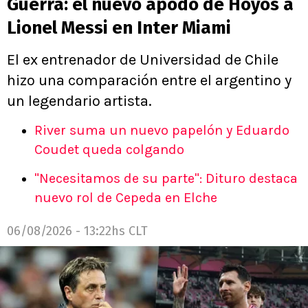
Guerra: el nuevo apodo de Hoyos a
Lionel Messi en Inter Miami
El ex entrenador de Universidad de Chile
hizo una comparación entre el argentino y
un legendario artista.
River suma un nuevo papelón y Eduardo
Coudet queda colgando
"Necesitamos de su parte": Dituro destaca
nuevo rol de Cepeda en Elche
06/08/2026 - 13:22hs CLT