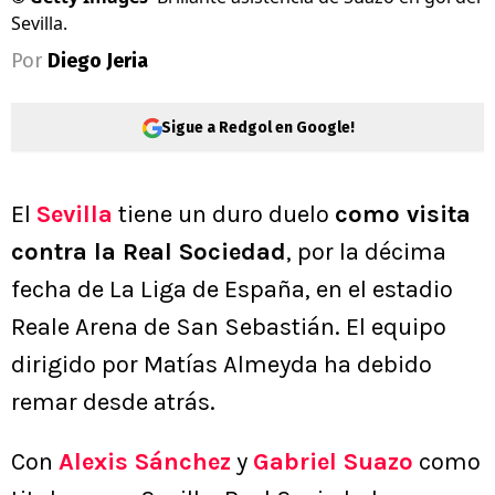
Sevilla.
Por
Diego Jeria
Sigue a Redgol en Google!
El
Sevilla
tiene un duro duelo
como visita
contra la Real Sociedad
, por la décima
fecha de La Liga de España, en el estadio
Reale Arena de San Sebastián. El equipo
dirigido por Matías Almeyda ha debido
remar desde atrás.
Con
Alexis Sánchez
y
Gabriel Suazo
como