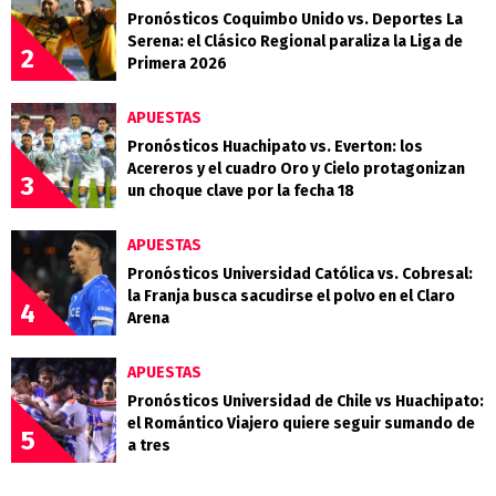
Pronósticos Coquimbo Unido vs. Deportes La
Serena: el Clásico Regional paraliza la Liga de
2
Primera 2026
APUESTAS
Pronósticos Huachipato vs. Everton: los
Acereros y el cuadro Oro y Cielo protagonizan
3
un choque clave por la fecha 18
APUESTAS
Pronósticos Universidad Católica vs. Cobresal:
la Franja busca sacudirse el polvo en el Claro
4
Arena
APUESTAS
Pronósticos Universidad de Chile vs Huachipato:
el Romántico Viajero quiere seguir sumando de
5
a tres