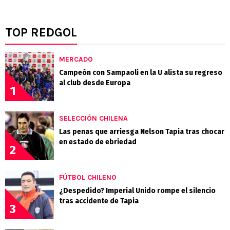
TOP REDGOL
MERCADO
Campeón con Sampaoli en la U alista su regreso
al club desde Europa
1
SELECCIÓN CHILENA
Las penas que arriesga Nelson Tapia tras chocar
en estado de ebriedad
2
FÚTBOL CHILENO
¿Despedido? Imperial Unido rompe el silencio
tras accidente de Tapia
3