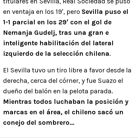
titulares en Sevilla, Real Sociedad se puso
en ventaja en los 19′, pero
Sevilla puso el
1-1 parcial en los 29′ con el gol de
Nemanja Gudelj, tras una gran e
inteligente habilitación del lateral
izquierdo de la selección chilena
.
El Sevilla tuvo un tiro libre a favor desde la
derecha, cerca del córner, y fue Suazo el
dueño del balón en la pelota parada.
Mientras todos luchaban la posición y
marcas en el área, el chileno sacó un
conejo del sombrero…