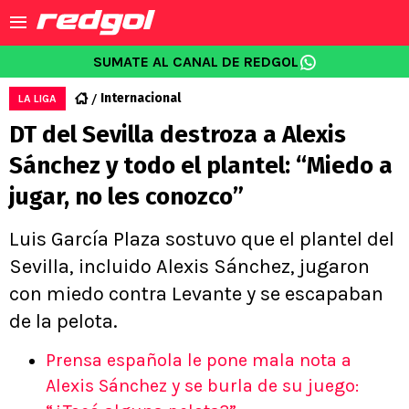
SUMATE AL CANAL DE REDGOL
Internacional
LA LIGA
DT del Sevilla destroza a Alexis
Sánchez y todo el plantel: “Miedo a
jugar, no les conozco”
Luis García Plaza sostuvo que el plantel del
Sevilla, incluido Alexis Sánchez, jugaron
con miedo contra Levante y se escapaban
de la pelota.
Prensa española le pone mala nota a
Alexis Sánchez y se burla de su juego: