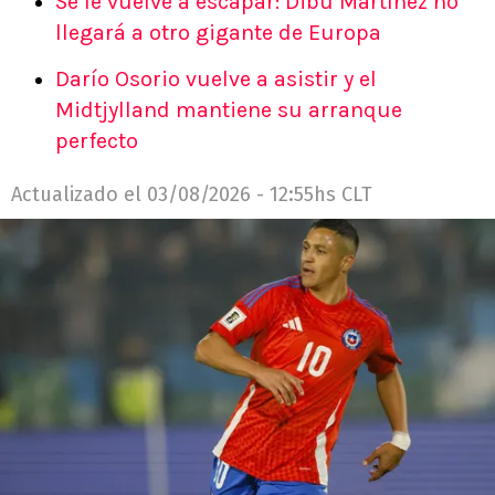
Se le vuelve a escapar: Dibu Martínez no
llegará a otro gigante de Europa
Darío Osorio vuelve a asistir y el
Midtjylland mantiene su arranque
perfecto
Actualizado el
03/08/2026 - 12:55hs CLT