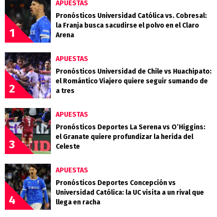
APUESTAS
Pronósticos Universidad Católica vs. Cobresal:
la Franja busca sacudirse el polvo en el Claro
1
Arena
APUESTAS
Pronósticos Universidad de Chile vs Huachipato:
el Romántico Viajero quiere seguir sumando de
2
a tres
APUESTAS
Pronósticos Deportes La Serena vs O’Higgins:
el Granate quiere profundizar la herida del
3
Celeste
APUESTAS
Pronósticos Deportes Concepción vs
Universidad Católica: la UC visita a un rival que
4
llega en racha