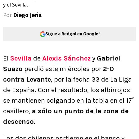
y el Sevilla.
Por
Diego Jeria
Sigue a Redgol en Google!
El
Sevilla
de
Alexis Sánchez
y
Gabriel
Suazo
perdió este miércoles por
2-0
contra Levante
, por la fecha 33 de La Liga
de España. Con el resultado, los albirrojos
se mantienen colgando en la tabla en el 17°
casillero,
a sólo un punto de la zona de
descenso
.
Los dos chilenos partieron en el banco y