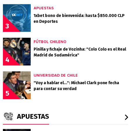
APUESTAS
1xbet bono de bienvenida: hasta $850.000 CLP
en Deportes
3
FÚTBOL CHILENO
Pinilla y fichaje de Vozinha: "Colo Colo es el Real
Madrid de Sudamérica"
4
UNIVERSIDAD DE CHILE
"Voy a hablar el...": Michael Clark pone fecha
para contar su verdad
5
APUESTAS