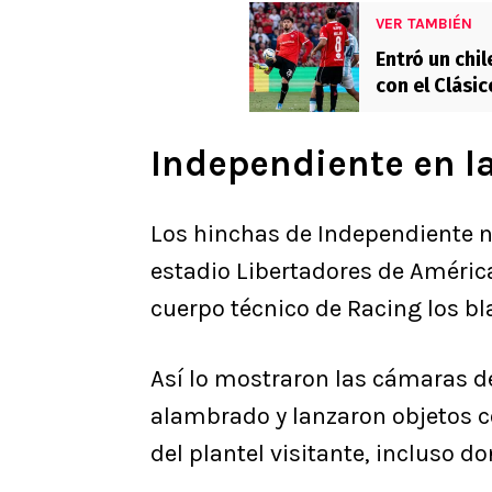
VER TAMBIÉN
Entró un chi
con el Clási
Independiente en l
Los hinchas de Independiente 
estadio Libertadores de América
cuerpo técnico de Racing los bl
Así lo mostraron las cámaras 
alambrado y lanzaron objetos c
del plantel visitante, incluso d