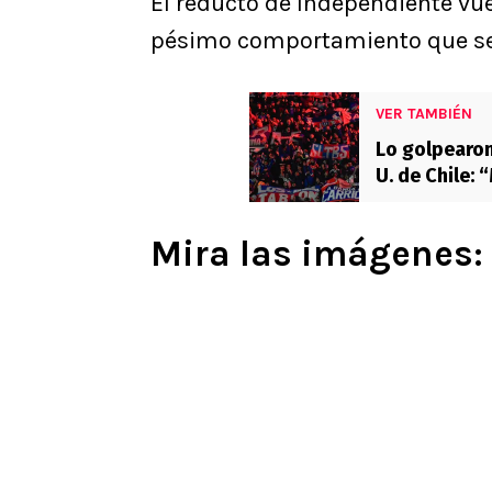
El reducto de Independiente vuel
pésimo comportamiento que ser
VER TAMBIÉN
Lo golpearon
U. de Chile: 
Mira las imágenes: