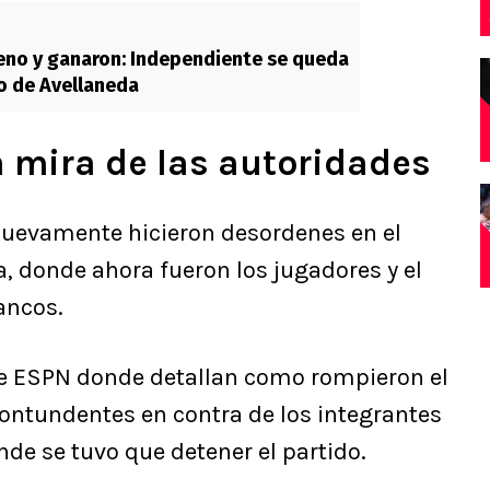
leno y ganaron: Independiente se queda
co de Avellaneda
a mira de las autoridades
nuevamente hicieron desordenes en el
, donde ahora fueron los jugadores y el
ancos.
de ESPN donde detallan como rompieron el
ontundentes en contra de los integrantes
onde se tuvo que detener el partido.