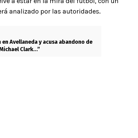
ve a estar en la mira del fútbol, con un
á analizado por las autoridades.
 en Avellaneda y acusa abandono de
“Michael Clark…”