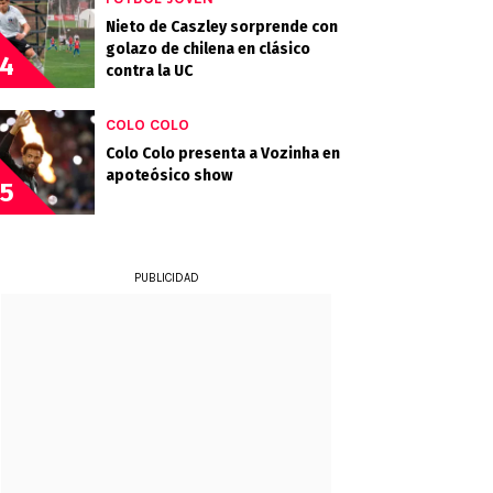
Nieto de Caszley sorprende con
golazo de chilena en clásico
4
contra la UC
COLO COLO
Colo Colo presenta a Vozinha en
apoteósico show
5
PUBLICIDAD