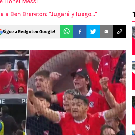
e Lionel Messi
 a Ben Brereton: "Jugará y luego..."
Sigue a Redgol en Google!