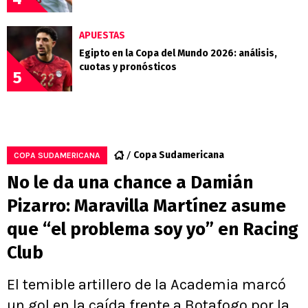
APUESTAS
Egipto en la Copa del Mundo 2026: análisis,
cuotas y pronósticos
5
Copa Sudamericana
COPA SUDAMERICANA
No le da una chance a Damián
Pizarro: Maravilla Martínez asume
que “el problema soy yo” en Racing
Club
El temible artillero de la Academia marcó
un gol en la caída frente a Botafogo por la