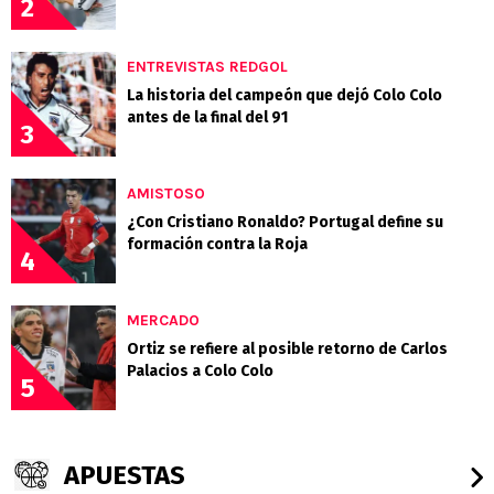
2
ENTREVISTAS REDGOL
La historia del campeón que dejó Colo Colo
antes de la final del 91
3
AMISTOSO
¿Con Cristiano Ronaldo? Portugal define su
formación contra la Roja
4
MERCADO
Ortiz se refiere al posible retorno de Carlos
Palacios a Colo Colo
5
APUESTAS