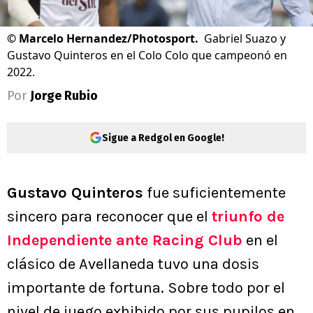
©
Marcelo Hernandez/Photosport.
Gabriel Suazo y
Gustavo Quinteros en el Colo Colo que campeonó en
2022.
Por
Jorge Rubio
Sigue a Redgol en Google!
Gustavo Quinteros
fue suficientemente
sincero para reconocer que el
triunfo de
Independiente ante Racing Club
en el
clásico de Avellaneda tuvo una dosis
importante de fortuna. Sobre todo por el
nivel de juego exhibido por sus pupilos en