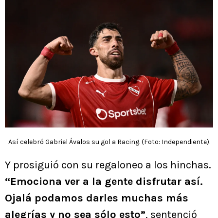
Así celebró Gabriel Ávalos su gol a Racing. (Foto: Independiente).
Y prosiguió con su regaloneo a los hinchas.
“Emociona ver a la gente disfrutar así.
Ojalá podamos darles muchas más
alegrías y no sea sólo esto”
, sentenció