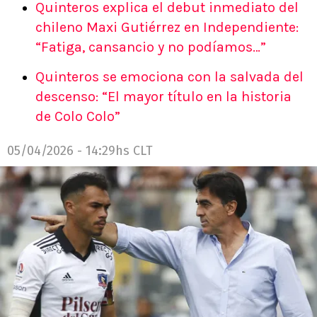
Quinteros explica el debut inmediato del
chileno Maxi Gutiérrez en Independiente:
“Fatiga, cansancio y no podíamos…”
Quinteros se emociona con la salvada del
descenso: “El mayor título en la historia
de Colo Colo”
05/04/2026 - 14:29hs CLT