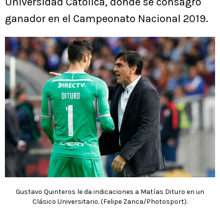
Universidad Católica, donde se consagró
ganador en el Campeonato Nacional 2019.
Gustavo Quinteros le da indicaciones a Matías Dituro en un
Clásico Universitario. (Felipe Zanca/Photosport).