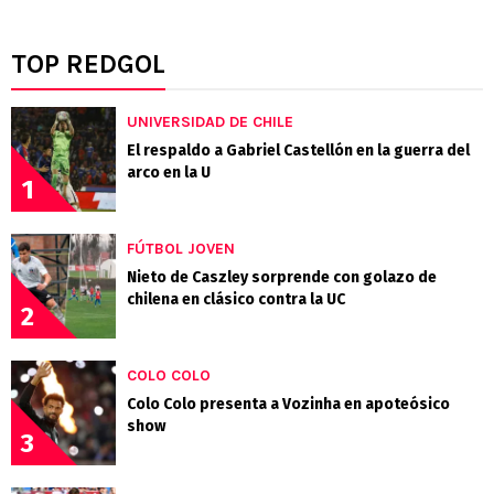
TOP REDGOL
UNIVERSIDAD DE CHILE
El respaldo a Gabriel Castellón en la guerra del
arco en la U
1
FÚTBOL JOVEN
Nieto de Caszley sorprende con golazo de
chilena en clásico contra la UC
2
COLO COLO
Colo Colo presenta a Vozinha en apoteósico
show
3