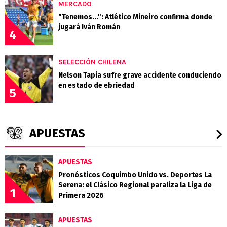
MERCADO
"Tenemos...": Atlético Mineiro confirma donde
jugará Iván Román
4
SELECCIÓN CHILENA
Nelson Tapia sufre grave accidente conduciendo
en estado de ebriedad
5
APUESTAS
APUESTAS
Pronósticos Coquimbo Unido vs. Deportes La
Serena: el Clásico Regional paraliza la Liga de
1
Primera 2026
APUESTAS