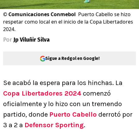
©
Comunicaciones Conmebol
Puerto Cabello se hizo
respetar como local en el inicio de la Copa Libertadores
2024.
Por
Jp Viluñir Silva
Sigue a Redgol en Google!
Se acabó la espera para los hinchas. La
Copa Libertadores 2024
comenzó
oficialmente y lo hizo con un tremendo
partido, donde
Puerto Cabello
derrotó por
3 a 2 a
Defensor Sporting
.