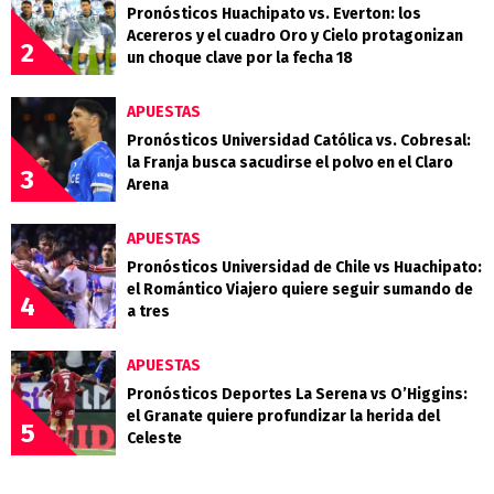
Pronósticos Huachipato vs. Everton: los
Acereros y el cuadro Oro y Cielo protagonizan
2
un choque clave por la fecha 18
APUESTAS
Pronósticos Universidad Católica vs. Cobresal:
la Franja busca sacudirse el polvo en el Claro
3
Arena
APUESTAS
Pronósticos Universidad de Chile vs Huachipato:
el Romántico Viajero quiere seguir sumando de
4
a tres
APUESTAS
Pronósticos Deportes La Serena vs O’Higgins:
el Granate quiere profundizar la herida del
5
Celeste