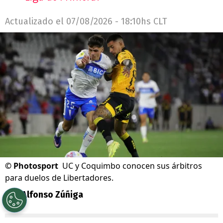
Actualizado el
07/08/2026 - 18:10hs CLT
©
Photosport
UC y Coquimbo conocen sus árbitros
para duelos de Libertadores.
Por
Alfonso Zúñiga