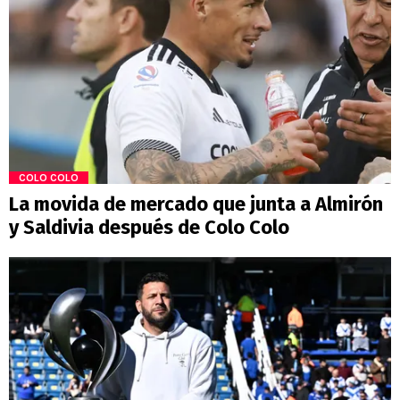
COLO COLO
La movida de mercado que junta a Almirón
y Saldivia después de Colo Colo