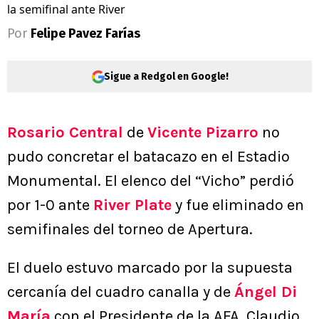
la semifinal ante River
Por
Felipe Pavez Farías
Sigue a Redgol en Google!
Rosario Central
de
Vicente Pizarro
no
pudo concretar el batacazo en el Estadio
Monumental. El elenco del “Vicho” perdió
por 1-0 ante
River Plate
y fue eliminado en
semifinales del torneo de Apertura.
El duelo estuvo marcado por la supuesta
cercanía del cuadro canalla y de
Ángel Di
María
con el Presidente de la AFA, Claudio