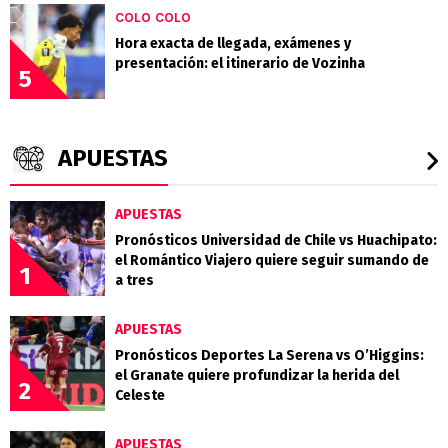
COLO COLO
Hora exacta de llegada, exámenes y
presentación: el itinerario de Vozinha
5
APUESTAS
APUESTAS
Pronósticos Universidad de Chile vs Huachipato:
el Romántico Viajero quiere seguir sumando de
1
a tres
APUESTAS
Pronósticos Deportes La Serena vs O’Higgins:
el Granate quiere profundizar la herida del
2
Celeste
APUESTAS