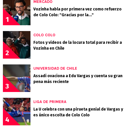
MERCADO
Vozinha habla por primera vez como refuerzo
de Colo Colo: "Gracias por la..."
1
COLO COLO
Fotos y videos de la locura total para recibir a
Vozinha en Chile
2
UNIVERSIDAD DE CHILE
Assadi ovaciona a Edu Vargas y cuenta su gran
pena más reciente
3
LIGA DE PRIMERA
La U celebra con una pirueta genial de Vargas y
es único escolta de Colo Colo
4