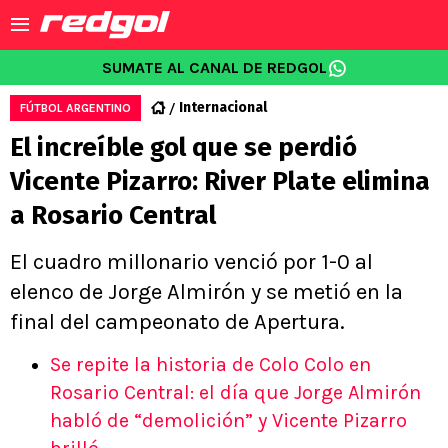
SUMATE AL CANAL DE REDGOL
Internacional
FÚTBOL ARGENTINO
El increíble gol que se perdió
Vicente Pizarro: River Plate elimina
a Rosario Central
El cuadro millonario venció por 1-0 al
elenco de Jorge Almirón y se metió en la
final del campeonato de Apertura.
Se repite la historia de Colo Colo en
Rosario Central: el día que Jorge Almirón
habló de “demolición” y Vicente Pizarro