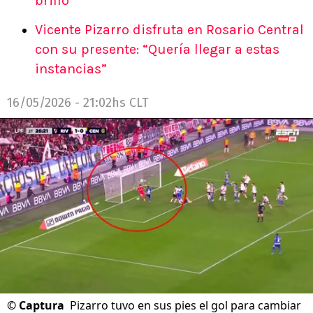
brilló
Vicente Pizarro disfruta en Rosario Central
con su presente: “Quería llegar a estas
instancias”
16/05/2026 - 21:02hs CLT
©
Captura
Pizarro tuvo en sus pies el gol para cambiar