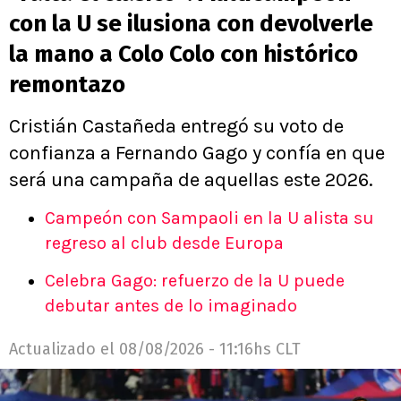
con la U se ilusiona con devolverle
la mano a Colo Colo con histórico
remontazo
Cristián Castañeda entregó su voto de
confianza a Fernando Gago y confía en que
será una campaña de aquellas este 2026.
Campeón con Sampaoli en la U alista su
regreso al club desde Europa
Celebra Gago: refuerzo de la U puede
debutar antes de lo imaginado
Actualizado el
08/08/2026 - 11:16hs CLT