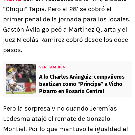
“Chiqui” Tapia. Pero al 28’ se cobró el
primer penal de la jornada para los locales.
Gastón Ávila golpeó a Martínez Quarta y el
juez Nicolás Ramírez cobró desde los doce
pasos.
VER TAMBIÉN
A lo Charles Aránguiz: compañeros
bautizan como “Príncipe” a Vicho
Pizarro en Rosario Central
Pero la sorpresa vino cuando Jeremías
Ledesma atajó el remate de Gonzalo
Montiel. Por lo que mantuvo la igualdad al