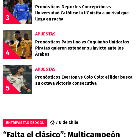
Pronósticos Deportes Concepción vs
Universidad Católica: la UC visita a un rival que
3
llega en racha
APUESTAS
Pronósticos Palestino vs Coquimbo Unido: los
Piratas quieren extender su invicto ante los
4
Árabes
APUESTAS
Pronósticos Everton vs Colo Colo: el líder busca
su octava victoria consecutiva
5
U de Chile
ENTREVISTAS REDGOL
“Falta el clásico”: Multicampeón