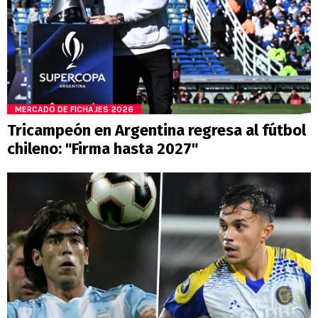
MERCADO DE FICHAJES 2026
Tricampeón en Argentina regresa al fútbol
chileno: "Firma hasta 2027"