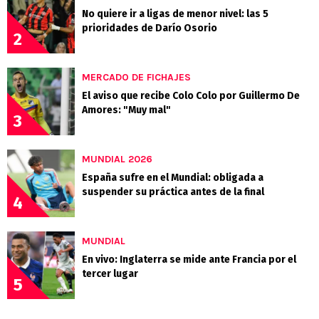
No quiere ir a ligas de menor nivel: las 5
prioridades de Darío Osorio
2
MERCADO DE FICHAJES
El aviso que recibe Colo Colo por Guillermo De
Amores: "Muy mal"
3
MUNDIAL 2026
España sufre en el Mundial: obligada a
suspender su práctica antes de la final
4
MUNDIAL
En vivo: Inglaterra se mide ante Francia por el
tercer lugar
5