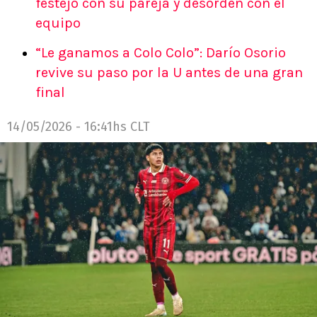
festejo con su pareja y desorden con el
equipo
“Le ganamos a Colo Colo”: Darío Osorio
revive su paso por la U antes de una gran
final
14/05/2026 - 16:41hs CLT