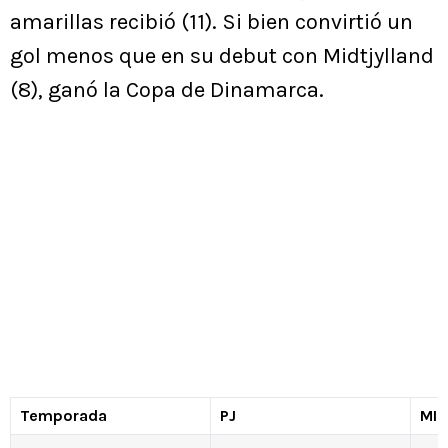
amarillas recibió (11). Si bien convirtió un
gol menos que en su debut con Midtjylland
(8), ganó la Copa de Dinamarca.
Temporada
PJ
MIN