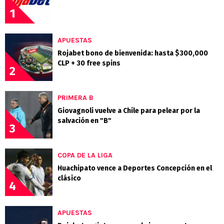
1
APUESTAS
Rojabet bono de bienvenida: hasta $300,000
CLP + 30 free spins
2
PRIMERA B
Giovagnoli vuelve a Chile para pelear por la
salvación en "B"
3
COPA DE LA LIGA
Huachipato vence a Deportes Concepción en el
clásico
4
APUESTAS