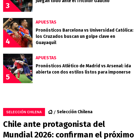
juegan todo ante el Tricolor Gaúcho
3
APUESTAS
Pronósticos Barcelona vs Universidad Católica:
los Cruzados buscan un golpe clave en
4
Guayaquil
APUESTAS
Pronósticos Atlético de Madrid vs Arsenal: ida
abierta con dos estilos listos para imponerse
5
Selección Chilena
SELECCIÓN CHILENA
Chile ante protagonista del
Mundial 2026: confirman el próximo