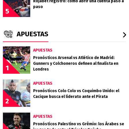
Rojabet registro: como abrir una cuenta paso a
paso
5
APUESTAS
APUESTAS
Pronósticos Arsenal vs Atlético de Madrid:
Gunners y Colchoneros definen al finalista en
1
Londres
APUESTAS
Pronósticos Colo Colo vs Coquimbo Unido: el
Cacique busca el liderato ante el Pirata
2
APUESTAS
Pronósticos Palestino vs Grêmio: los Árabes se