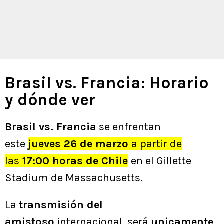
Brasil vs. Francia: Horario
y dónde ver
Brasil vs. Francia
se enfrentan
este
jueves 26 de marzo
a partir de
las
17:00 horas de Chile
en el Gillette
Stadium de Massachusetts.
La
transmisión del
amistoso
internacional, será
unicamente