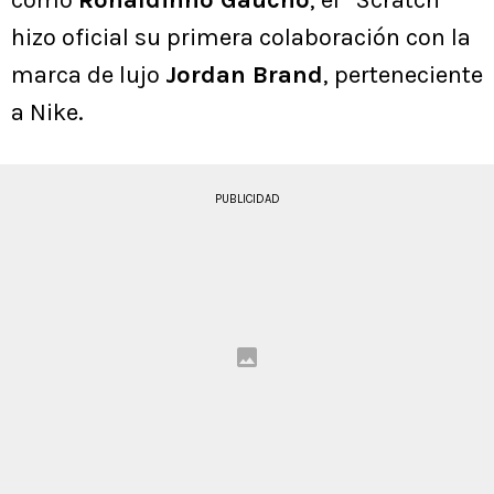
como
Ronaldinho Gaucho
, el “Scratch”
hizo oficial su primera colaboración con la
marca de lujo
Jordan Brand
, perteneciente
a Nike.
PUBLICIDAD