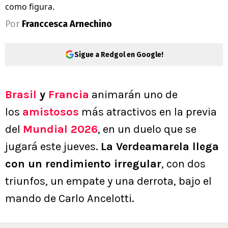
como figura.
Por
Franccesca Arnechino
Sigue a Redgol en Google!
Brasil
y
Francia
animarán uno de
los
amistosos
más atractivos en la previa
del
Mundial 2026
, en un duelo que se
jugará este jueves.
La Verdeamarela llega
con un rendimiento irregular
, con dos
triunfos, un empate y una derrota, bajo el
mando de Carlo Ancelotti.