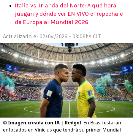
Italia vs. Irlanda del Norte: A qué hora
juegan y dónde ver EN VIVO el repechaje
de Europa al Mundial 2026
Actualizado el
02/04/2026 - 03:06hs CLT
©
Imagen creada con IA | Redgol
En Brasil estarán
enfocados en Vinicius que tendrá su primer Mundial