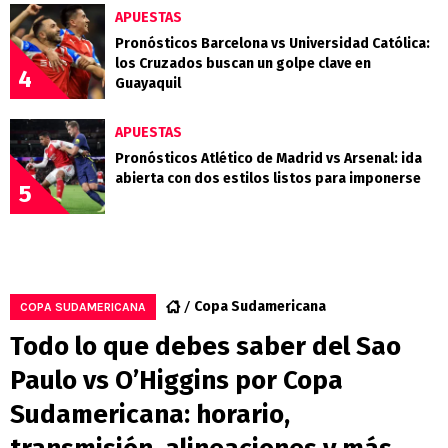
APUESTAS
Pronósticos Barcelona vs Universidad Católica:
los Cruzados buscan un golpe clave en
4
Guayaquil
APUESTAS
Pronósticos Atlético de Madrid vs Arsenal: ida
abierta con dos estilos listos para imponerse
5
Copa Sudamericana
COPA SUDAMERICANA
Todo lo que debes saber del Sao
Paulo vs O’Higgins por Copa
Sudamericana: horario,