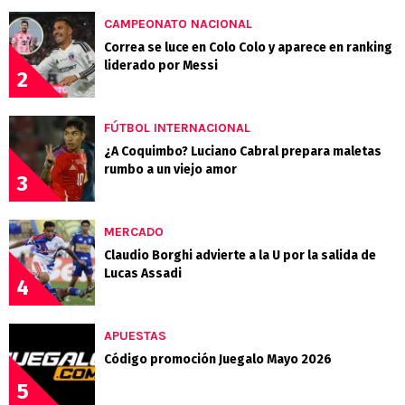
CAMPEONATO NACIONAL
Correa se luce en Colo Colo y aparece en ranking
liderado por Messi
2
FÚTBOL INTERNACIONAL
¿A Coquimbo? Luciano Cabral prepara maletas
rumbo a un viejo amor
3
MERCADO
Claudio Borghi advierte a la U por la salida de
Lucas Assadi
4
APUESTAS
Código promoción Juegalo Mayo 2026
5