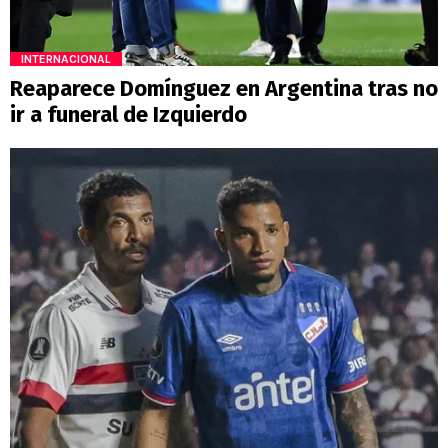
INTERNACIONAL
Reaparece Domínguez en Argentina tras no
ir a funeral de Izquierdo