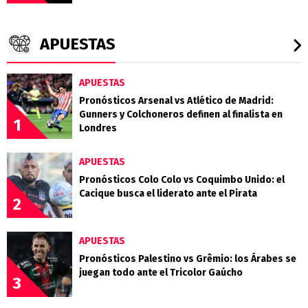
APUESTAS
APUESTAS
Pronósticos Arsenal vs Atlético de Madrid:
Gunners y Colchoneros definen al finalista en
1
Londres
APUESTAS
Pronósticos Colo Colo vs Coquimbo Unido: el
Cacique busca el liderato ante el Pirata
2
APUESTAS
Pronósticos Palestino vs Grêmio: los Árabes se
juegan todo ante el Tricolor Gaúcho
3