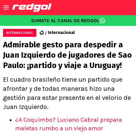
SUMATE AL CANAL DE REDGOL
Internacional
INTERNACIONAL
Admirable gesto para despedir a
Juan Izquierdo de jugadores de Sao
Paulo: ¡partido y viaje a Uruguay!
El cuadro brasileño tiene un partido que
afrontar y de todas maneras hizo una
gestión para estar presente en el velorio de
Juan Izquierdo.
¿A Coquimbo? Luciano Cabral prepara
maletas rumbo a un viejo amor