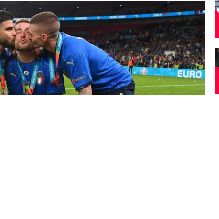
nto con su selección, la Eurocopa 2020.