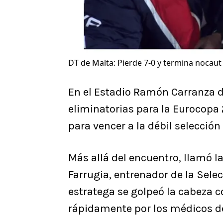
DT de Malta: Pierde 7-0 y termina nocaut
En el Estadio Ramón Carranza de
eliminatorias para la Eurocop
para vencer a la débil selección
Más allá del encuentro, llamó 
Farrugia, entrenador de la Sele
estratega se golpeó la cabeza c
rápidamente por los médicos de