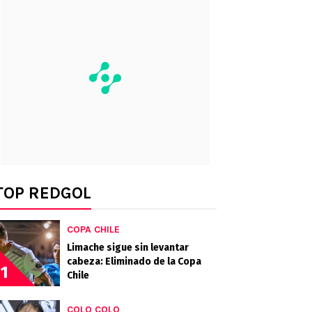
TOP REDGOL
COPA CHILE
Limache sigue sin levantar
cabeza: Eliminado de la Copa
1
Chile
COLO COLO