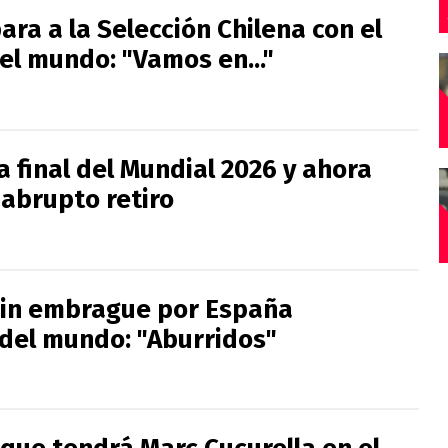
ra a la Selección Chilena con el
l mundo: "Vamos en..."
a final del Mundial 2026 y ahora
 abrupto retiro
sin embrague por España
el mundo: "Aburridos"