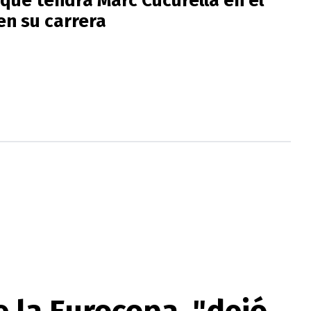
e que tendrá Marc Cucurella en el
en su carrera