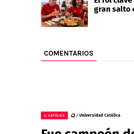
El rol clav
gran salto 
COMENTARIOS
Universidad Católica
U. CATÓLICA