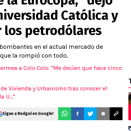
 la Eurocopa, "dejó
niversidad Católica y
 los petrodólares
mbombantes en el actual mercado de
 que la rompió con todo.
termea a Colo Colo: “Me decían que hace cinco
 de Vivienda y Urbanismo tras conocer el
la U…”
Sigue a Redgol en Google!