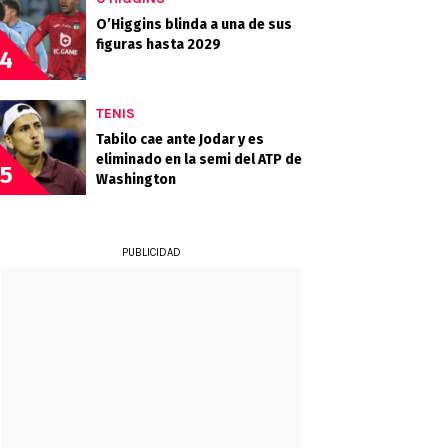
O’Higgins blinda a una de sus
figuras hasta 2029
4
TENIS
Tabilo cae ante Jodar y es
eliminado en la semi del ATP de
5
Washington
PUBLICIDAD