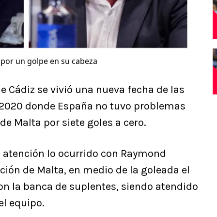
 por un golpe en su cabeza
 Cádiz se vivió una nueva fecha de las
a 2020 donde España no tuvo problemas
 de Malta por siete goles a cero.
la atención lo ocurrido con Raymond
cción de Malta, en medio de la goleada el
on la banca de suplentes, siendo atendido
l equipo.