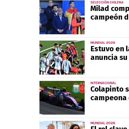
SELECCIÓN CHILENA
Milad compa
campeón de
MUNDIAL 2026
Estuvo en l
anuncia su
INTERNACIONAL
Colapinto 
campeona d
MUNDIAL 2026