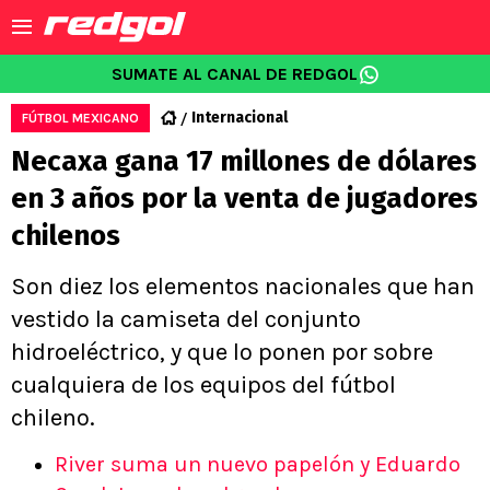
SUMATE AL CANAL DE REDGOL
Internacional
FÚTBOL MEXICANO
Necaxa gana 17 millones de dólares
en 3 años por la venta de jugadores
chilenos
Son diez los elementos nacionales que han
vestido la camiseta del conjunto
hidroeléctrico, y que lo ponen por sobre
cualquiera de los equipos del fútbol
chileno.
River suma un nuevo papelón y Eduardo