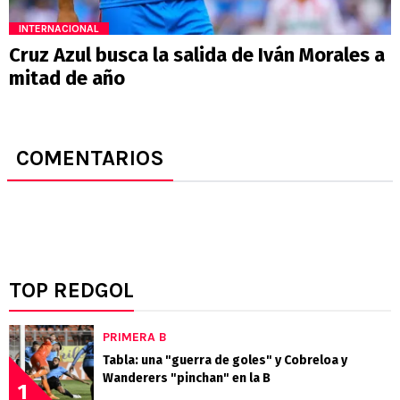
INTERNACIONAL
Cruz Azul busca la salida de Iván Morales a
mitad de año
COMENTARIOS
TOP REDGOL
PRIMERA B
Tabla: una "guerra de goles" y Cobreloa y
Wanderers "pinchan" en la B
1