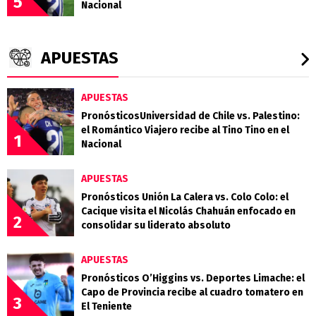
5
Nacional
APUESTAS
APUESTAS
PronósticosUniversidad de Chile vs. Palestino:
el Romántico Viajero recibe al Tino Tino en el
1
Nacional
APUESTAS
Pronósticos Unión La Calera vs. Colo Colo: el
Cacique visita el Nicolás Chahuán enfocado en
2
consolidar su liderato absoluto
APUESTAS
Pronósticos O’Higgins vs. Deportes Limache: el
Capo de Provincia recibe al cuadro tomatero en
3
El Teniente