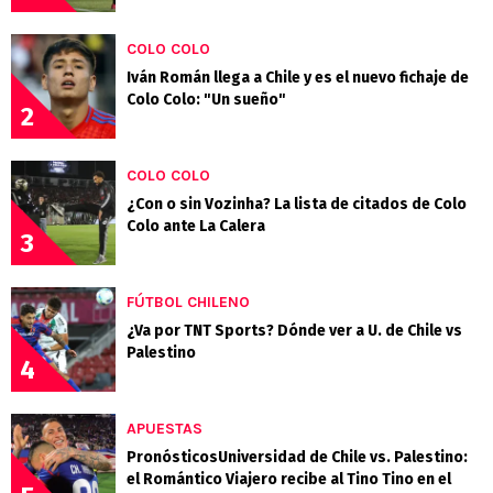
COLO COLO
Iván Román llega a Chile y es el nuevo fichaje de
Colo Colo: "Un sueño"
2
COLO COLO
¿Con o sin Vozinha? La lista de citados de Colo
Colo ante La Calera
3
FÚTBOL CHILENO
¿Va por TNT Sports? Dónde ver a U. de Chile vs
Palestino
4
APUESTAS
PronósticosUniversidad de Chile vs. Palestino:
el Romántico Viajero recibe al Tino Tino en el