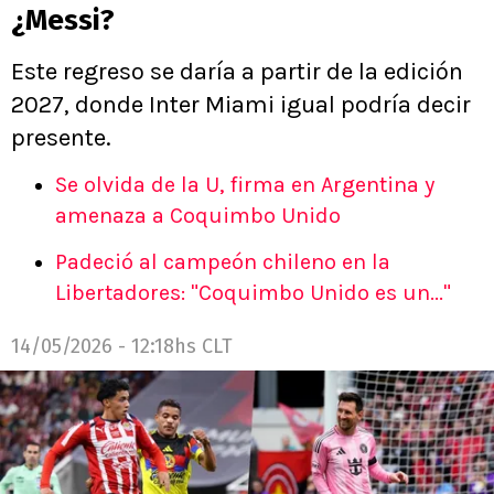
¿Messi?
Este regreso se daría a partir de la edición
2027, donde Inter Miami igual podría decir
presente.
Se olvida de la U, firma en Argentina y
amenaza a Coquimbo Unido
Padeció al campeón chileno en la
Libertadores: "Coquimbo Unido es un..."
14/05/2026 - 12:18hs CLT