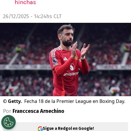
hinchas
26/12/2025 - 14:24hs CLT
©
Getty.
Fecha 18 de la Premier League en Boxing Day.
Por
Franccesca Arnechino
Sigue a Redgol en Google!