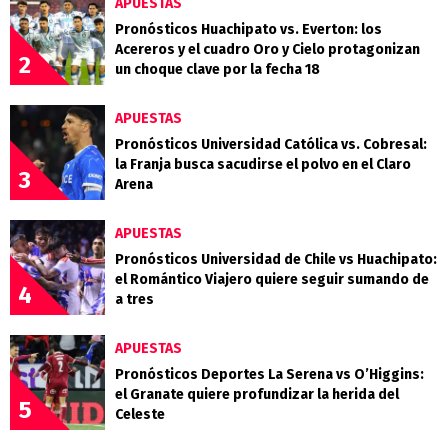
APUESTAS
Pronósticos Huachipato vs. Everton: los
Acereros y el cuadro Oro y Cielo protagonizan
2
un choque clave por la fecha 18
APUESTAS
Pronósticos Universidad Católica vs. Cobresal:
la Franja busca sacudirse el polvo en el Claro
3
Arena
APUESTAS
Pronósticos Universidad de Chile vs Huachipato:
el Romántico Viajero quiere seguir sumando de
4
a tres
APUESTAS
Pronósticos Deportes La Serena vs O’Higgins:
el Granate quiere profundizar la herida del
5
Celeste