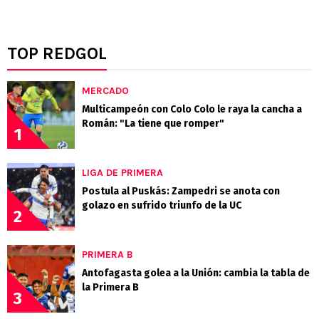
TOP REDGOL
MERCADO
Multicampeón con Colo Colo le raya la cancha a
Román: "La tiene que romper"
1
LIGA DE PRIMERA
Postula al Puskás: Zampedri se anota con
golazo en sufrido triunfo de la UC
2
PRIMERA B
Antofagasta golea a la Unión: cambia la tabla de
la Primera B
3