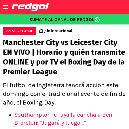
SUMATE AL CANAL DE REDGOL
Internacional
PREMIER LEAGUE
Manchester City vs Leicester City
EN VIVO | Horario y quién transmite
ONLINE y por TV el Boxing Day de la
Premier League
El futbol de Inglaterra tendrá acción este
domingo con el tradicional evento de fin de
año, el Boxing Day.
Southampton le raya la cancha a Ben
Brereton: "Jugará y luego..."