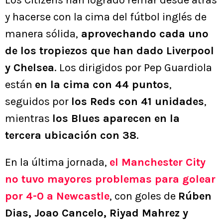
Los Citizens han logrado remar desde atrás
y hacerse con la cima del fútbol inglés de
manera sólida,
aprovechando cada uno
de los tropiezos que han dado Liverpool
y Chelsea
. Los dirigidos por Pep Guardiola
están
en la cima con 44 puntos
,
seguidos por
los Reds con 41 unidades
,
mientras
los Blues aparecen en la
tercera ubicación con 38
.
En la última jornada,
el Manchester City
no tuvo mayores problemas para golear
por 4-0 a Newcastle
, con goles de
Rúben
Dias, Joao Cancelo, Riyad Mahrez y