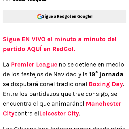
Sigue a Redgol en Google!
Sigue EN VIVO el minuto a minuto del
partido AQUÍ en RedGol.
La
Premier League
no se detiene en medio
de los festejos de Navidad y la
19° jornada
se disputará conel tradicional
Boxing Day
.
Entre los partidazos que trae consigo, se
encuentra el que animaránel
Manchester
City
contra el
Leicester City
.