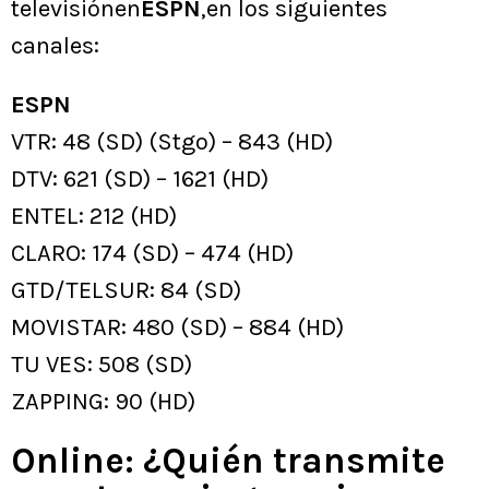
televisiónen
ESPN
,en los siguientes
canales:
ESPN
VTR: 48 (SD) (Stgo) – 843 (HD)
DTV: 621 (SD) – 1621 (HD)
ENTEL: 212 (HD)
CLARO: 174 (SD) – 474 (HD)
GTD/TELSUR: 84 (SD)
MOVISTAR: 480 (SD) – 884 (HD)
TU VES: 508 (SD)
ZAPPING: 90 (HD)
Online: ¿Quién transmite