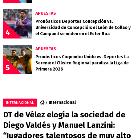
APUESTAS
Pronósticos Deportes Concepción vs.
Universidad de Concepción: el León de Collao y
4
el Campanil se miden en el Ester Roa
APUESTAS
Pronósticos Coquimbo Unido vs. Deportes La
Serena: el Clásico Regional paraliza la Liga de
5
Primera 2026
Internacional
INTERNACIONAL
DT de Vélez elogia la sociedad de
Diego Valdés y Manuel Lanzini:
“Jugadores talentosos de muy alto