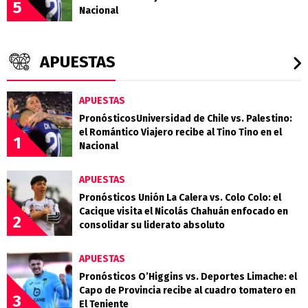
5
Nacional
APUESTAS
APUESTAS
PronósticosUniversidad de Chile vs. Palestino:
el Romántico Viajero recibe al Tino Tino en el
1
Nacional
APUESTAS
Pronósticos Unión La Calera vs. Colo Colo: el
Cacique visita el Nicolás Chahuán enfocado en
2
consolidar su liderato absoluto
APUESTAS
Pronósticos O’Higgins vs. Deportes Limache: el
Capo de Provincia recibe al cuadro tomatero en
3
El Teniente