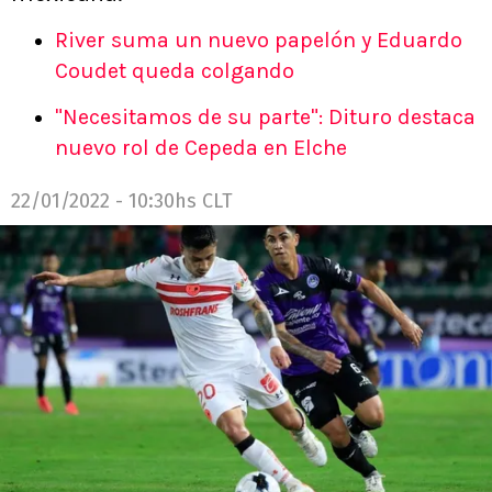
River suma un nuevo papelón y Eduardo
Coudet queda colgando
"Necesitamos de su parte": Dituro destaca
nuevo rol de Cepeda en Elche
22/01/2022 - 10:30hs CLT