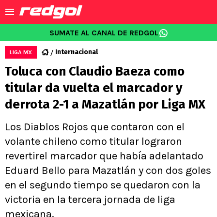
SUMATE AL CANAL DE REDGOL
Internacional
LIGA MX
Toluca con Claudio Baeza como
titular da vuelta el marcador y
derrota 2-1 a Mazatlán por Liga MX
Los Diablos Rojos que contaron con el
volante chileno como titular lograron
revertirel marcador que había adelantado
Eduard Bello para Mazatlán y con dos goles
en el segundo tiempo se quedaron con la
victoria en la tercera jornada de liga
mexicana.