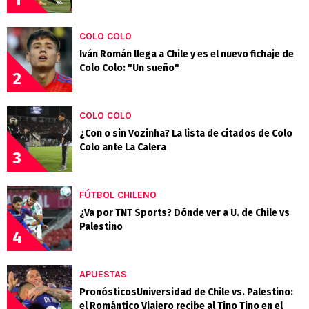
COLO COLO
Iván Román llega a Chile y es el nuevo fichaje de
Colo Colo: "Un sueño"
2
COLO COLO
¿Con o sin Vozinha? La lista de citados de Colo
Colo ante La Calera
3
FÚTBOL CHILENO
¿Va por TNT Sports? Dónde ver a U. de Chile vs
Palestino
4
APUESTAS
PronósticosUniversidad de Chile vs. Palestino:
el Romántico Viajero recibe al Tino Tino en el