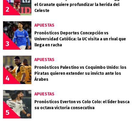
el Granate quiere profundizar la herida del
2
Celeste
APUESTAS
Pronósticos Deportes Concepción vs
Universidad Católica: la UC visita a un rival que
3
llega en racha
APUESTAS
Pronósticos Palestino vs Coquimbo Unido: los
Piratas quieren extender su invicto ante los
4
Árabes
APUESTAS
Pronósticos Everton vs Colo Colo: el líder busca
su octava victoria consecutiva
5