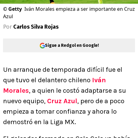
©
Getty
Iván Morales empieza a ser importante en Cruz
Azul
Por
Carlos Silva Rojas
Sigue a Redgol en Google!
Un arranque de temporada difícil fue el
que tuvo el delantero chileno
Iván
Morales
, a quien le costó adaptarse a su
nuevo equipo,
Cruz Azul
, pero de a poco
empieza a tomar confianza y ahora lo
demostró en la Liga MX.