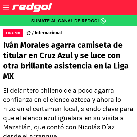
SUMATE AL CANAL DE REDGOL
Internacional
LIGA MX
Iván Morales agarra camiseta de
titular en Cruz Azul y se luce con
otra brillante asistencia en la Liga
MX
El delantero chileno de a poco agarra
confianza en el elenco azteca y ahora lo
hizo en el certamen local, siendo clave para
que el elenco azul igualara en su visita a
Mazatlán, que contó con Nicolás Díaz
desde el arranque.