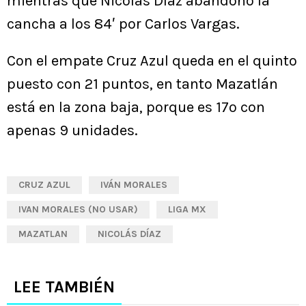
mientras que Nicolás Díaz abandonó la
cancha a los 84′ por Carlos Vargas.
Con el empate Cruz Azul queda en el quinto
puesto con 21 puntos, en tanto Mazatlán
está en la zona baja, porque es 17º con
apenas 9 unidades.
CRUZ AZUL
IVÁN MORALES
IVAN MORALES (NO USAR)
LIGA MX
MAZATLAN
NICOLÁS DÍAZ
LEE TAMBIÉN