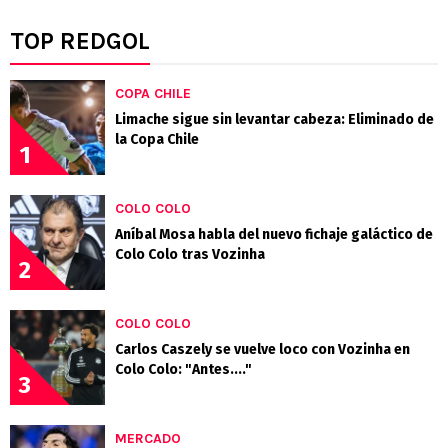
TOP REDGOL
COPA CHILE
Limache sigue sin levantar cabeza: Eliminado de
la Copa Chile
1
COLO COLO
Aníbal Mosa habla del nuevo fichaje galáctico de
Colo Colo tras Vozinha
2
COLO COLO
Carlos Caszely se vuelve loco con Vozinha en
Colo Colo: "Antes...."
3
MERCADO