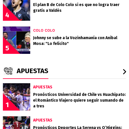
El plan B de Colo Colo si es que no logra traer
gratis a Valdés
4
COLO COLO
Johnny se sube a la Vozinhamanía con Aníbal
Mosa: "Lo felicito"
5
APUESTAS
APUESTAS
Pronósticos Universidad de Chile vs Huachipato:
el Romántico Viajero quiere seguir sumando de
1
a tres
APUESTAS
Pronósticos Deportes La Serena vs O’Higgins: