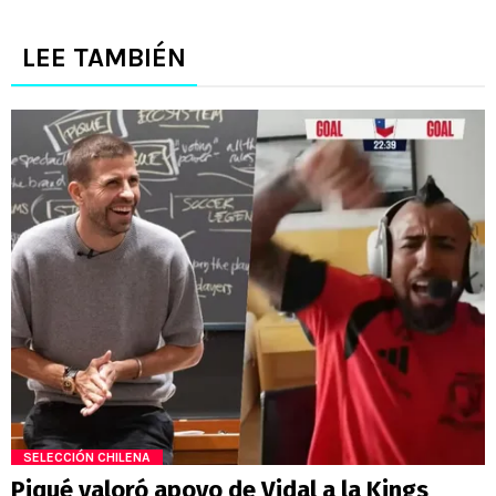
LEE TAMBIÉN
SELECCIÓN CHILENA
Piqué valoró apoyo de Vidal a la Kings