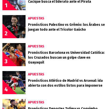
Cacique busca el liderato ante el Pirata
1
APUESTAS
Pronósticos Palestino vs Grêmio: los Árabes se
juegan todo ante el Tricolor Gaúcho
2
APUESTAS
Pronósticos Barcelona vs Universidad Católica:
los Cruzados buscan un golpe clave en
3
Guayaquil
APUESTAS
Pronósticos Atlético de Madrid vs Arsenal: ida
abierta con dos estilos listos para imponerse
4
APUESTAS
Pronósticos Deportes Tolima vs Coquimbo