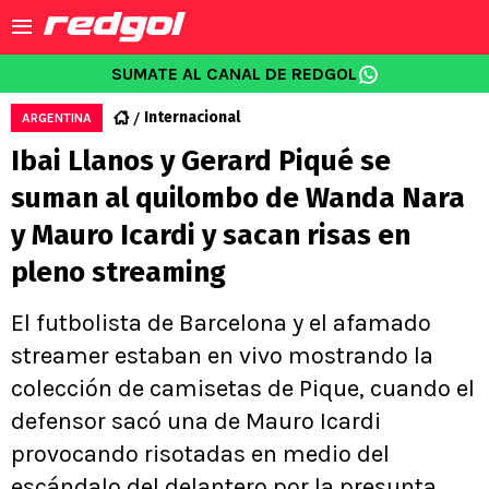
SUMATE AL CANAL DE REDGOL
Internacional
ARGENTINA
Ibai Llanos y Gerard Piqué se
suman al quilombo de Wanda Nara
y Mauro Icardi y sacan risas en
pleno streaming
El futbolista de Barcelona y el afamado
streamer estaban en vivo mostrando la
colección de camisetas de Pique, cuando el
defensor sacó una de Mauro Icardi
provocando risotadas en medio del
escándalo del delantero por la presunta