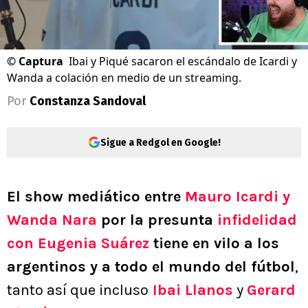
©
Captura
Ibai y Piqué sacaron el escándalo de Icardi y
Wanda a colación en medio de un streaming.
Por
Constanza Sandoval
Sigue a Redgol en Google!
El show mediático entre
Mauro Icardi y
Wanda Nara
por la presunta
infidelidad
con Eugenia Suárez
tiene en vilo a los
argentinos y a todo el mundo del fútbol
,
tanto así que incluso
Ibai Llanos
y
Gerard