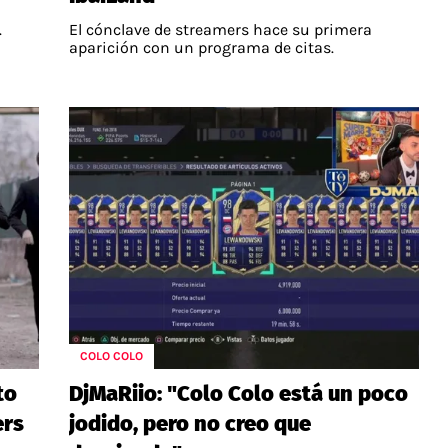
.
El cónclave de streamers hace su primera
aparición con un programa de citas.
COLO COLO
to
DjMaRiio: "Colo Colo está un poco
ers
jodido, pero no creo que