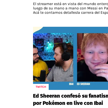
El streamer está en vista del mundo enter
luego de su mano a mano con Messi en Par
Acá te contamos detallesla carrera del Esp
TWITCH
Ed Sheeran confesó su fanatis
por Pokémon en live con Ibai