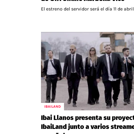
El estreno del servidor será el día 11 de abril
IBAILAND
Ibai Llanos presenta su proyec
IbaiLand junto a varios stream