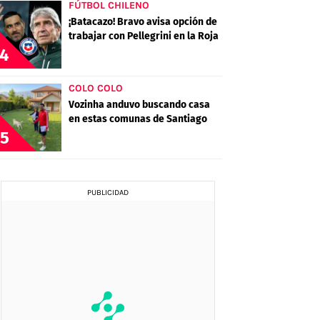
FÚTBOL CHILENO
¡Batacazo! Bravo avisa opción de
trabajar con Pellegrini en la Roja
4
COLO COLO
Vozinha anduvo buscando casa
en estas comunas de Santiago
5