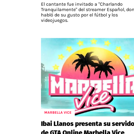
El cantante fue invitado a "Charlando
Tranquilamente" del streamer Español, do
habló de su gusto por el fútbol y los
videojuegos.
MARBELLA VICE
Ibai Llanos presenta su servid
de GTA Online Marbella Vice