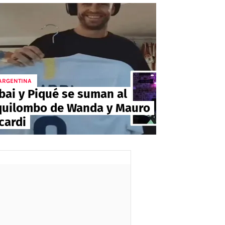
ARGENTINA
Ibai y Piqué se suman al
quilombo de Wanda y Mauro
cardi