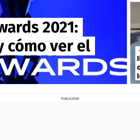
ards 2021:
y cómo ver el
I