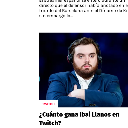
El streamer español se enteró durante un
directo que el defensor había anotado en e
triunfo del Barcelona ante el Dínamo de Ki
sin embargo lo...
TWITCH
¿Cuánto gana Ibai Llanos en
Twitch?