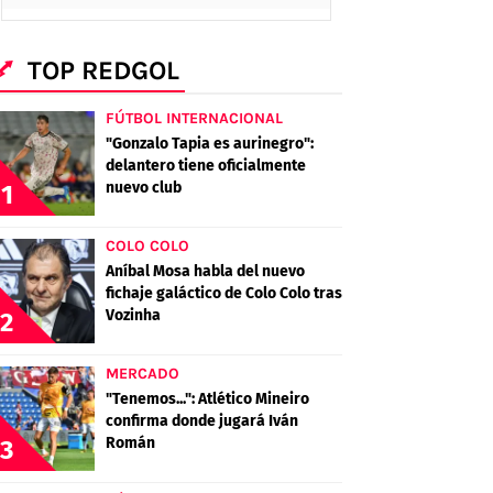
TOP REDGOL
FÚTBOL INTERNACIONAL
"Gonzalo Tapia es aurinegro":
delantero tiene oficialmente
nuevo club
1
COLO COLO
Aníbal Mosa habla del nuevo
fichaje galáctico de Colo Colo tras
Vozinha
2
MERCADO
"Tenemos...": Atlético Mineiro
confirma donde jugará Iván
Román
3