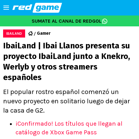
SUMATE AL CANAL DE REDGOL
Gamer
IBAILAND
IbaiLand | Ibai Llanos presenta su
proyecto IbaiLand junto a Knekro,
Werlyb y otros streamers
españoles
El popular rostro español comenzó un
nuevo proyecto en solitario luego de dejar
la casa de G2.
¡Confirmado! Los títulos que llegan al
catálogo de Xbox Game Pass