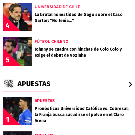
UNIVERSIDAD DE CHILE
La brutal honestidad de Gago sobre el Caso
Sartor: "No tenía..."
4
FÚTBOL CHILENO
Johnny se cuadra con hinchas de Colo Colo y
exige el debut de Vozinha
5
APUESTAS
APUESTAS
Pronósticos Universidad Católica vs. Cobresal:
la Franja busca sacudirse el polvo en el Claro
1
Arena