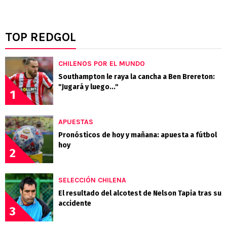
TOP REDGOL
CHILENOS POR EL MUNDO
Southampton le raya la cancha a Ben Brereton:
"Jugará y luego..."
1
APUESTAS
Pronósticos de hoy y mañana: apuesta a fútbol
hoy
2
SELECCIÓN CHILENA
El resultado del alcotest de Nelson Tapia tras su
accidente
3