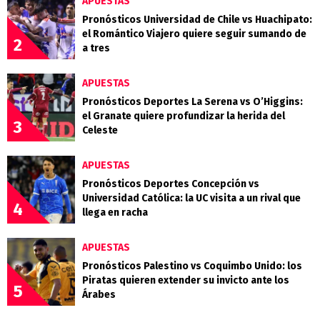
APUESTAS
Pronósticos Universidad de Chile vs Huachipato:
el Romántico Viajero quiere seguir sumando de
2
a tres
APUESTAS
Pronósticos Deportes La Serena vs O’Higgins:
el Granate quiere profundizar la herida del
3
Celeste
APUESTAS
Pronósticos Deportes Concepción vs
Universidad Católica: la UC visita a un rival que
4
llega en racha
APUESTAS
Pronósticos Palestino vs Coquimbo Unido: los
Piratas quieren extender su invicto ante los
5
Árabes