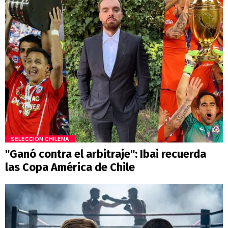
SELECCIÓN CHILENA
"Ganó contra el arbitraje": Ibai recuerda
las Copa América de Chile