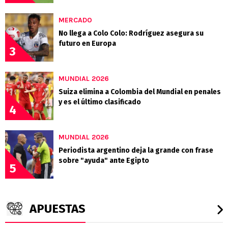
MERCADO
No llega a Colo Colo: Rodríguez asegura su
futuro en Europa
3
MUNDIAL 2026
Suiza elimina a Colombia del Mundial en penales
y es el último clasificado
4
MUNDIAL 2026
Periodista argentino deja la grande con frase
sobre "ayuda" ante Egipto
5
APUESTAS