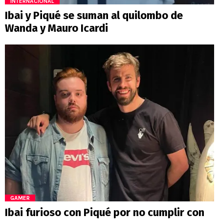
INTERNACIONAL
Ibai y Piqué se suman al quilombo de
Wanda y Mauro Icardi
GAMER
Ibai furioso con Piqué por no cumplir con