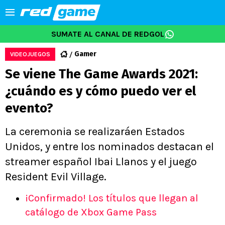
SUMATE AL CANAL DE REDGOL
Gamer
VIDEOJUEGOS
Se viene The Game Awards 2021:
¿cuándo es y cómo puedo ver el
evento?
La ceremonia se realizaráen Estados
Unidos, y entre los nominados destacan el
streamer español Ibai Llanos y el juego
Resident Evil Village.
¡Confirmado! Los títulos que llegan al
catálogo de Xbox Game Pass