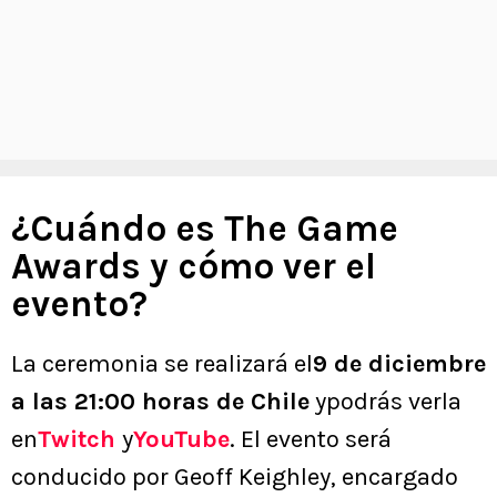
¿Cuándo es The Game
Awards y cómo ver el
evento?
La ceremonia se realizará el
9 de diciembre
a las 21:00 horas de Chile
ypodrás verla
en
Twitch
y
YouTube
. El evento será
conducido por Geoff Keighley, encargado