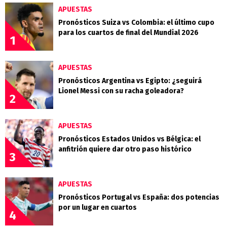
APUESTAS
Pronósticos Suiza vs Colombia: el último cupo
para los cuartos de final del Mundial 2026
1
APUESTAS
Pronósticos Argentina vs Egipto: ¿seguirá
Lionel Messi con su racha goleadora?
2
APUESTAS
Pronósticos Estados Unidos vs Bélgica: el
anfitrión quiere dar otro paso histórico
3
APUESTAS
Pronósticos Portugal vs España: dos potencias
por un lugar en cuartos
4