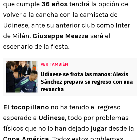
que cumple
36 años
tendrá la opción de
volver a la cancha con la camiseta de
Udinese, ante su anterior club como Inter
de Milán.
Giuseppe Meazza
será el
escenario de la fiesta.
VER TAMBIÉN
Udinese se frota las manos: Alexis
Sánchez prepara su regreso con una
revancha
El tocopillano
no ha tenido el regreso
esperado a
Udinese
, todo por problemas
físicos que no lo han dejado jugar desde la
Copa América
. Todos estos problemas