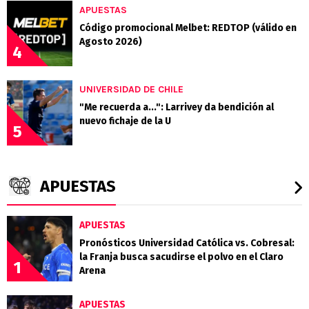
APUESTAS
Código promocional Melbet: REDTOP (válido en
Agosto 2026)
4
UNIVERSIDAD DE CHILE
"Me recuerda a...": Larrivey da bendición al
nuevo fichaje de la U
5
APUESTAS
APUESTAS
Pronósticos Universidad Católica vs. Cobresal:
la Franja busca sacudirse el polvo en el Claro
1
Arena
APUESTAS