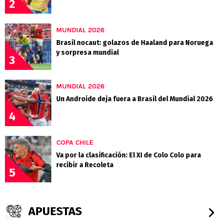
2
MUNDIAL 2026
Brasil nocaut: golazos de Haaland para Noruega
y sorpresa mundial
3
MUNDIAL 2026
Un Androide deja fuera a Brasil del Mundial 2026
4
COPA CHILE
Va por la clasificación: El XI de Colo Colo para
recibir a Recoleta
5
APUESTAS