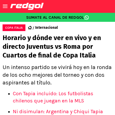
SUMATE AL CANAL DE REDGOL
Internacional
COPA ITALIA
Horario y dónde ver en vivo y en
directo Juventus vs Roma por
Cuartos de final de Copa Italia
Un intenso partido se vivirá hoy en la ronda
de los ocho mejores del torneo y con dos
aspirantes al título.
Con Tapia incluido: Los futbolistas
chilenos que juegan en la MLS
Ni disimulan: Argentina y Chiqui Tapia