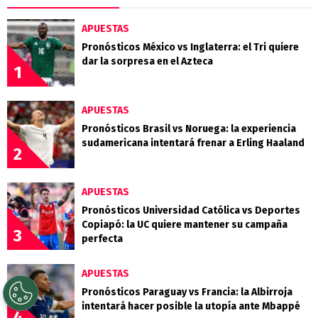
APUESTAS
Pronósticos México vs Inglaterra: el Tri quiere
dar la sorpresa en el Azteca
1
APUESTAS
Pronósticos Brasil vs Noruega: la experiencia
sudamericana intentará frenar a Erling Haaland
2
APUESTAS
Pronósticos Universidad Católica vs Deportes
Copiapó: la UC quiere mantener su campaña
3
perfecta
APUESTAS
Pronósticos Paraguay vs Francia: la Albirroja
intentará hacer posible la utopía ante Mbappé
4