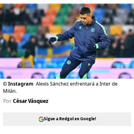
©
Instagram
Alexis Sánchez enfrentará a Inter de
Milán.
Por
César Vásquez
Sigue a Redgol en Google!