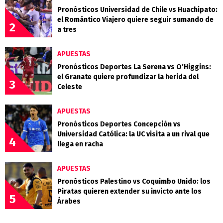
Pronósticos Universidad de Chile vs Huachipato:
el Romántico Viajero quiere seguir sumando de
2
a tres
APUESTAS
Pronósticos Deportes La Serena vs O’Higgins:
el Granate quiere profundizar la herida del
3
Celeste
APUESTAS
Pronósticos Deportes Concepción vs
Universidad Católica: la UC visita a un rival que
4
llega en racha
APUESTAS
Pronósticos Palestino vs Coquimbo Unido: los
Piratas quieren extender su invicto ante los
5
Árabes