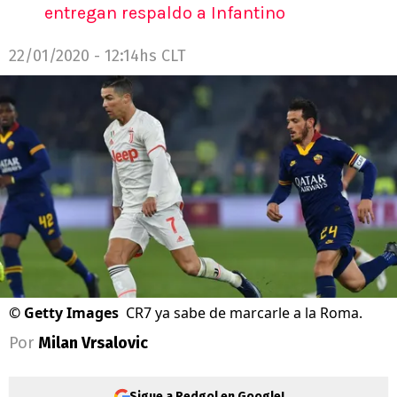
entregan respaldo a Infantino
22/01/2020 - 12:14hs CLT
©
Getty Images
CR7 ya sabe de marcarle a la Roma.
Por
Milan Vrsalovic
Sigue a Redgol en Google!