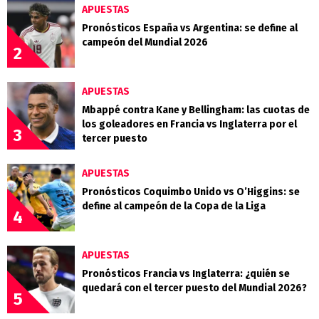
APUESTAS
Pronósticos España vs Argentina: se define al
campeón del Mundial 2026
2
APUESTAS
Mbappé contra Kane y Bellingham: las cuotas de
los goleadores en Francia vs Inglaterra por el
3
tercer puesto
APUESTAS
Pronósticos Coquimbo Unido vs O’Higgins: se
define al campeón de la Copa de la Liga
4
APUESTAS
Pronósticos Francia vs Inglaterra: ¿quién se
quedará con el tercer puesto del Mundial 2026?
5