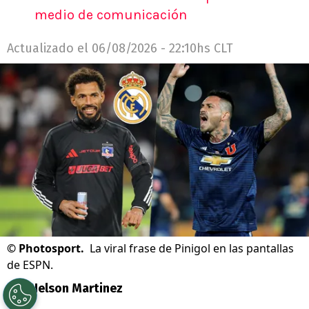
medio de comunicación
Actualizado el
06/08/2026 - 22:10hs CLT
©
Photosport.
La viral frase de Pinigol en las pantallas
de ESPN.
Por
Nelson Martinez