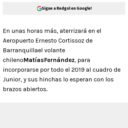
Sigue a Redgol en Google!
En unas horas más, aterrizará en el
Aeropuerto Ernesto Cortissoz de
Barranquillael volante
chileno
MatíasFernández
, para
incorporarse por todo el 2019 al cuadro de
Junior, y sus hinchas lo esperan con los
brazos abiertos.