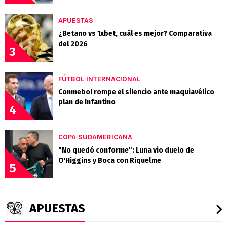
APUESTAS
¿Betano vs 1xbet, cuál es mejor? Comparativa
del 2026
3
FÚTBOL INTERNACIONAL
Conmebol rompe el silencio ante maquiavélico
plan de Infantino
4
COPA SUDAMERICANA
"No quedó conforme": Luna vio duelo de
O'Higgins y Boca con Riquelme
5
APUESTAS