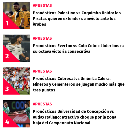
APUESTAS
Pronósticos Palestino vs Coquimbo Unido: los
Piratas quieren extender su invicto ante los
1
Árabes
APUESTAS
Pronósticos Everton vs Colo Colo: el líder busca
su octava victoria consecutiva
2
APUESTAS
Pronósticos Cobresal vs Unión La Calera:
Mineros y Cementeros se juegan mucho más que
3
tres puntos
APUESTAS
Pronósticos Universidad de Concepción vs
Audax Italiano: atractivo choque por la zona
4
baja del Campeonato Nacional