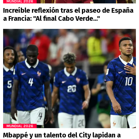
MUNDIAL 2026
Increíble reflexión tras el paseo de España
a Francia: "Al final Cabo Verde..."
MUNDIAL 2026
Mbappé y un talento del City lapidan a