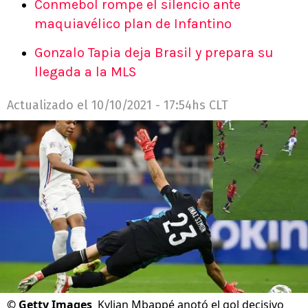
Conmebol rompe el silencio ante
maquiavélico plan de Infantino
Gonzalo Tapia deja Brasil y prepara su
llegada a la MLS
Actualizado el
10/10/2021 - 17:54hs CLT
©
Getty Images
Kylian Mbappé anotó el gol decisivo