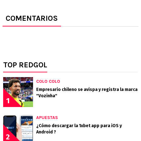
COMENTARIOS
TOP REDGOL
COLO COLO
Empresario chileno se avispa y registra la marca
"Vozinha"
1
APUESTAS
¿Cómo descargar la 1xbet app para iOS y
Android ?
2