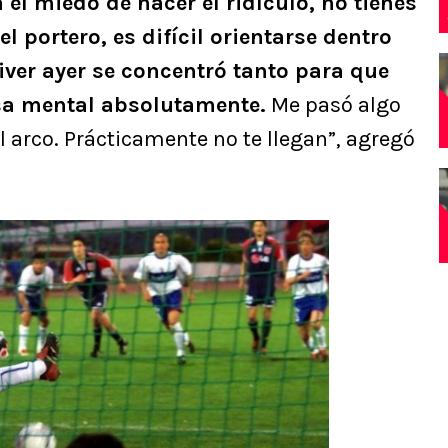
el miedo de hacer el ridículo, no tienes
l portero, es difícil orientarse dentro
River ayer se concentró tanto para que
sa mental absolutamente.
Me pasó algo
 arco. Prácticamente no te llegan”, agregó