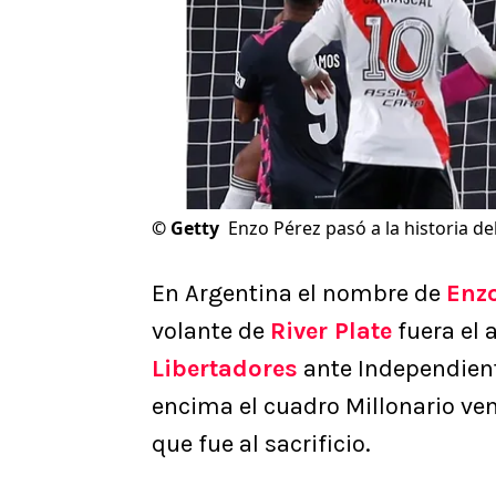
©
Getty
Enzo Pérez pasó a la historia de
En Argentina el nombre de
Enzo
volante de
River Plate
fuera el 
Libertadores
ante Independien
encima el cuadro Millonario venc
que fue al sacrificio.