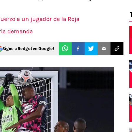
fuerzo a un jugador de la Roja
aria demanda
Sigue a Redgol en Google!