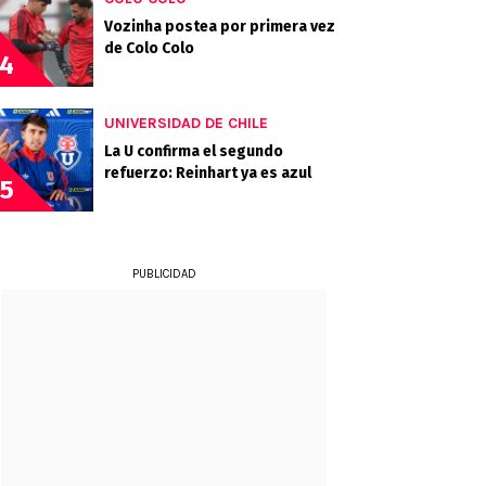
Vozinha postea por primera vez
de Colo Colo
4
UNIVERSIDAD DE CHILE
La U confirma el segundo
refuerzo: Reinhart ya es azul
5
PUBLICIDAD