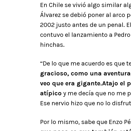
En Chile se vivió algo similar a
Álvarez se debió poner al arco po
2002 justo antes de un penal. E
contuvo el lanzamiento a Pedro 
hinchas.
“De lo que me acuerdo es que t
gracioso, como una aventura,
veo que era gigante.Atajo el p
atípico
y me decía que no me p
Ese nervio hizo que no lo disfr
Por lo mismo, sabe que Enzo Pé