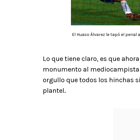
El Huaso Álvarez le tapó el penal a
Lo que tiene claro, es que ahora
monumento al mediocampista lu
orgullo que todos los hinchas si
plantel.