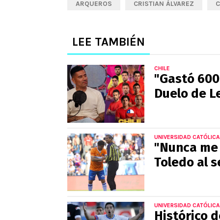
ARQUEROS
CRISTIAN ÁLVAREZ
C
LEE TAMBIÉN
CHILE
"Gastó 600 
Duelo de L
UNIVERSIDAD CATÓLICA
"Nunca me p
Toledo al s
UNIVERSIDAD CATÓLICA
Histórico d