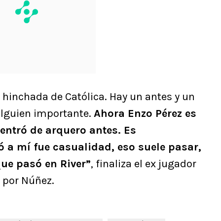
 hinchada de Católica. Hay un antes y un
alguien importante.
Ahora Enzo Pérez es
 entró de arquero antes. Es
 a mí fue casualidad, eso suele pasar,
que pasó en River”
, finaliza el ex jugador
 por Núñez.