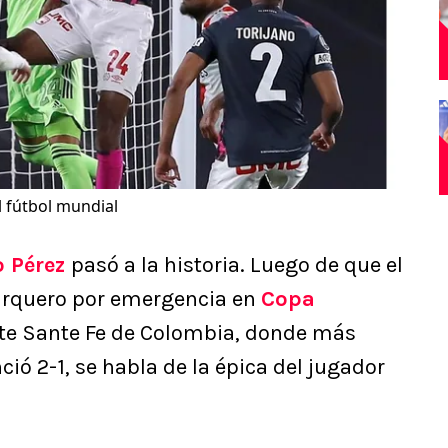
l fútbol mundial
 Pérez
pasó a la historia. Luego de que el
arquero por emergencia en
Copa
te Sante Fe de Colombia, donde más
ió 2-1, se habla de la épica del jugador