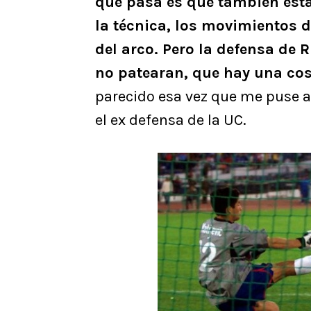
que pasa es que también está 
la técnica, los movimientos de
del arco. Pero la defensa de 
no patearan, que hay una co
parecido esa vez que me puse al
el ex defensa de la UC.