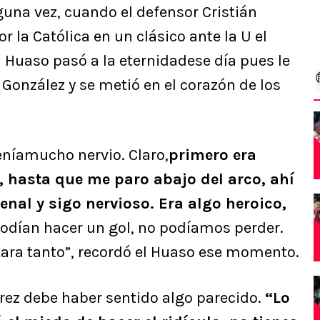
lguna vez, cuando el defensor Cristián
r la Católica en un clásico ante la U el
l Huaso pasó a la eternidadese día pues le
González y se metió en el corazón de los
eníamucho nervio. Claro,
primero era
 hasta que me paro abajo del arco, ahí
enal y sigo nervioso. Era algo heroico,
odían hacer un gol, no podíamos perder.
utara tanto”, recordó el Huaso ese momento.
rez debe haber sentido algo parecido.
“Lo