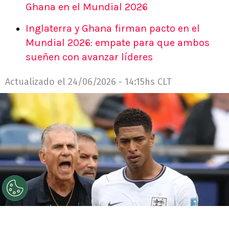
Ghana en el Mundial 2026
Inglaterra y Ghana firman pacto en el
Mundial 2026: empate para que ambos
sueñen con avanzar líderes
Actualizado el
24/06/2026 - 14:15hs CLT