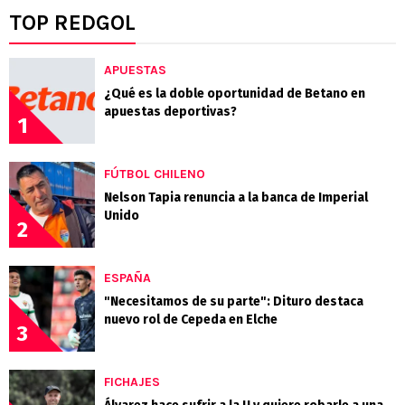
TOP REDGOL
APUESTAS
¿Qué es la doble oportunidad de Betano en
apuestas deportivas?
1
FÚTBOL CHILENO
Nelson Tapia renuncia a la banca de Imperial
Unido
2
ESPAÑA
"Necesitamos de su parte": Dituro destaca
nuevo rol de Cepeda en Elche
3
FICHAJES