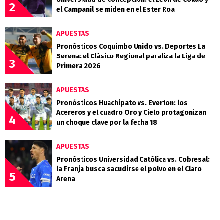
2
el Campanil se miden en el Ester Roa
APUESTAS
Pronósticos Coquimbo Unido vs. Deportes La
Serena: el Clásico Regional paraliza la Liga de
3
Primera 2026
APUESTAS
Pronósticos Huachipato vs. Everton: los
Acereros y el cuadro Oro y Cielo protagonizan
4
un choque clave por la fecha 18
APUESTAS
Pronósticos Universidad Católica vs. Cobresal:
la Franja busca sacudirse el polvo en el Claro
5
Arena