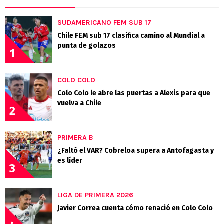
SUDAMERICANO FEM SUB 17
Chile FEM sub 17 clasifica camino al Mundial a
punta de golazos
1
COLO COLO
Colo Colo le abre las puertas a Alexis para que
vuelva a Chile
2
PRIMERA B
¿Faltó el VAR? Cobreloa supera a Antofagasta y
es líder
3
LIGA DE PRIMERA 2026
Javier Correa cuenta cómo renació en Colo Colo