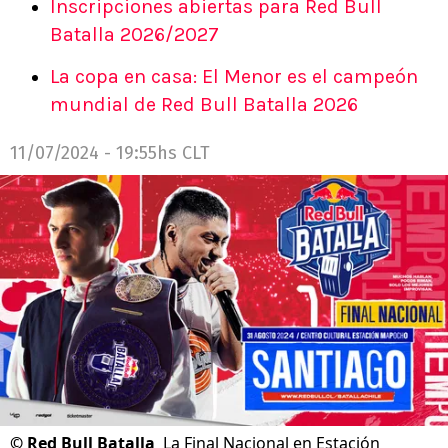
Inscripciones abiertas para Red Bull
Batalla 2026/2027
La copa en casa: El Menor es el campeón
mundial de Red Bull Batalla 2026
11/07/2024 - 19:55hs CLT
©
Red Bull Batalla
La Final Nacional en Estación