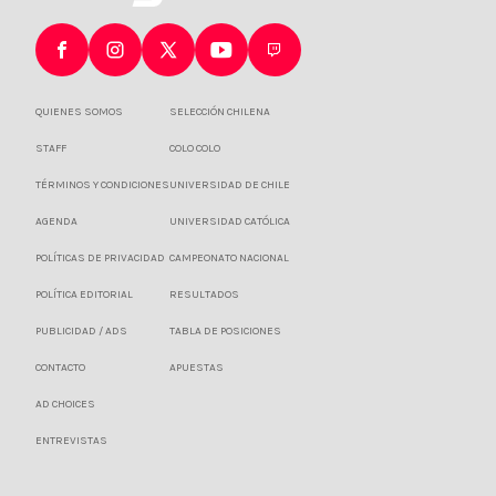
QUIENES SOMOS
SELECCIÓN CHILENA
STAFF
COLO COLO
TÉRMINOS Y CONDICIONES
UNIVERSIDAD DE CHILE
AGENDA
UNIVERSIDAD CATÓLICA
POLÍTICAS DE PRIVACIDAD
CAMPEONATO NACIONAL
POLÍTICA EDITORIAL
RESULTADOS
PUBLICIDAD / ADS
TABLA DE POSICIONES
CONTACTO
APUESTAS
AD CHOICES
ENTREVISTAS