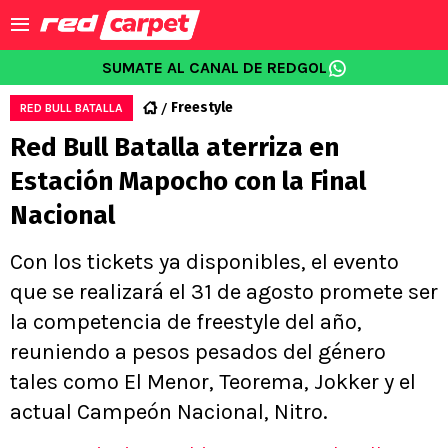
SUMATE AL CANAL DE REDGOL
Freestyle
RED BULL BATALLA
Red Bull Batalla aterriza en
Estación Mapocho con la Final
Nacional
Con los tickets ya disponibles, el evento
que se realizará el 31 de agosto promete ser
la competencia de freestyle del año,
reuniendo a pesos pesados del género
tales como El Menor, Teorema, Jokker y el
actual Campeón Nacional, Nitro.