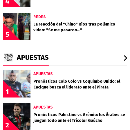
4
REDES
La reacción del "Chino" Ríos tras polémico
video: "Se me pasaron..."
5
APUESTAS
APUESTAS
Pronósticos Colo Colo vs Coquimbo Unido: el
Cacique busca el liderato ante el Pirata
1
APUESTAS
Pronósticos Palestino vs Grêmio: los Árabes se
juegan todo ante el Tricolor Gaúcho
2