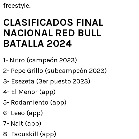
freestyle.
CLASIFICADOS FINAL
NACIONAL RED BULL
BATALLA 2024
1- Nitro (campeón 2023)
2- Pepe Grillo (subcampeón 2023)
3- Esezeta (3er puesto 2023)
4- El Menor (app)
5- Rodamiento (app)
6- Leeo (app)
7- Nait (app)
8- Facuskill (app)