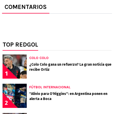
COMENTARIOS
TOP REDGOL
COLO COLO
¿Colo Colo gana un refuerzo? La gran noticia que
recibe Ortiz
1
FÚTBOL INTERNACIONAL
"Alivio para O'Higgins": en Argentina ponen en
alerta a Boca
2