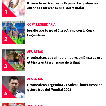
Pronósticos Francia vs España: las potencias
europeas buscan la final del Mundial
1
COPA LEGENDARIA
JugaBet se tomó el Claro Arena con la Copa
Legendaria
2
APUESTAS
Pronósticos Coquimbo Unido vs Unión La Calera:
el Pirata está a un paso de la final
3
APUESTAS
Pronósticos Argentina vs Suiza: Lionel Messi no
quiere irse del Mundial 2026
4