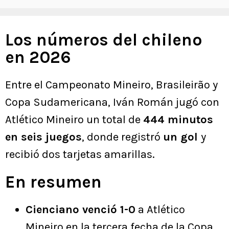
Los números del chileno
en 2026
Entre el Campeonato Mineiro, Brasileirão y
Copa Sudamericana, Iván Román jugó con
Atlético Mineiro un total de
444 minutos
en seis juegos
, donde registró
un gol
y
recibió dos tarjetas amarillas.
En resumen
Cienciano venció 1-0
a Atlético
Mineiro en la tercera fecha de la Copa