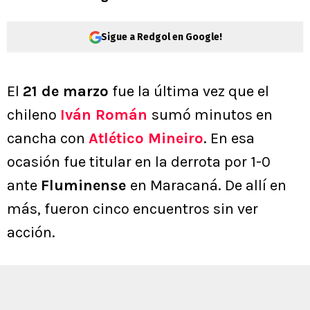
Sigue a Redgol en Google!
El
21 de marzo
fue la última vez que el
chileno
Iván Román
sumó minutos en
cancha con
Atlético Mineiro
. En esa
ocasión fue titular en la derrota por 1-0
ante
Fluminense
en Maracaná. De allí en
más, fueron cinco encuentros sin ver
acción.