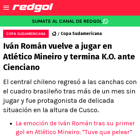
SUMATE AL CANAL DE REDGOL
Copa Sudamericana
COPA SUDAMERICANA
Iván Román vuelve a jugar en
Atlético Mineiro y termina K.O. ante
Cienciano
El central chileno regresó a las canchas con
el cuadro brasileño tras más de un mes sin
jugar y fue protagonista de delicada
situación en la altura de Cusco.
La emoción de Iván Román tras su primer
gol en Atlético Mineiro: “Tuve que pelear”