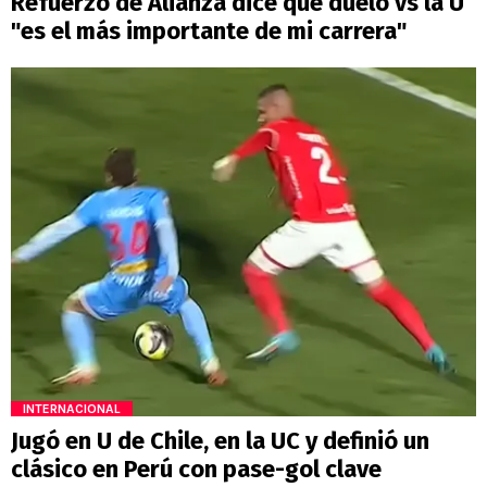
Refuerzo de Alianza dice que duelo vs la U
"es el más importante de mi carrera"
INTERNACIONAL
Jugó en U de Chile, en la UC y definió un
clásico en Perú con pase-gol clave