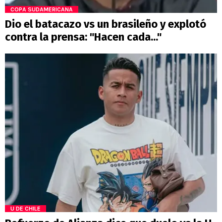
COPA SUDAMERICANA
Dio el batacazo vs un brasileño y explotó
contra la prensa: "Hacen cada..."
U DE CHILE