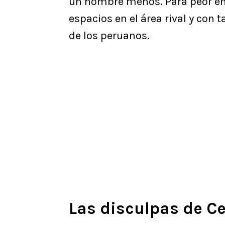
un hombre menos. Para peor en 
espacios en el área rival y con t
de los peruanos.
Las disculpas de C