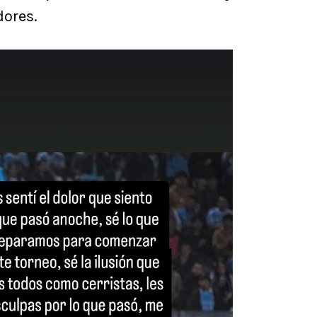
dores.