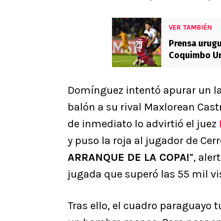
VER TAMBIÉN
Prensa urugu
Coquimbo Uni
para…”
Domínguez intentó apurar un la
balón a su rival Maxlorean Castr
de inmediato lo advirtió el juez
y puso la roja al jugador de Cerr
ARRANQUE DE LA COPA!
”, ale
jugada que superó las 55 mil vi
Tras ello, el cuadro paraguayo 