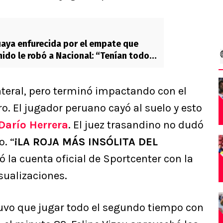
aya enfurecida por el empate que
do le robó a Nacional: “Tenían todo
teral, pero terminó impactando con el
o. El jugador peruano cayó al suelo y esto
Darío Herrera
. El juez trasandino no dudó
o. “
¡LA ROJA MÁS INSÓLITA DEL
rtó la cuenta oficial de Sportcenter con la
sualizaciones.
tuvo que jugar todo el segundo tiempo con