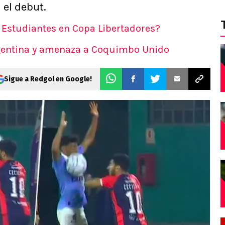
 el debut.
. Estudiantes en Copa Libertadores?
Argentina y amenaza a Coquimbo Unido
Sigue a Redgol en Google!