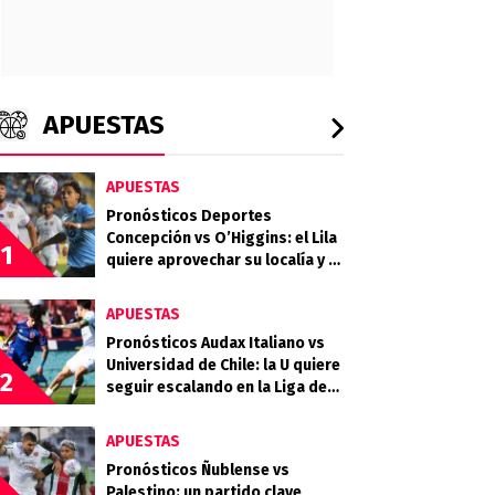
APUESTAS
APUESTAS
Pronósticos Deportes
Concepción vs O’Higgins: el Lila
1
quiere aprovechar su localía y el
desgaste celeste
APUESTAS
Pronósticos Audax Italiano vs
Universidad de Chile: la U quiere
2
seguir escalando en la Liga de
Primera
APUESTAS
Pronósticos Ñublense vs
Palestino: un partido clave