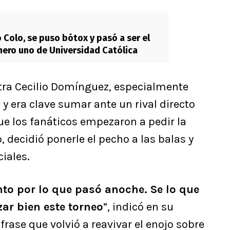
 Colo, se puso bótox y pasó a ser el
ero uno de Universidad Católica
ontra Cecilio Domínguez, especialmente
 y era clave sumar ante un rival directo
ue los fanáticos empezaron a pedir la
 decidió ponerle el pecho a las balas y
ciales.
nto por lo que pasó anoche. Se lo que
r bien este torneo
”, indicó en su
rase que volvió a reavivar el enojo sobre