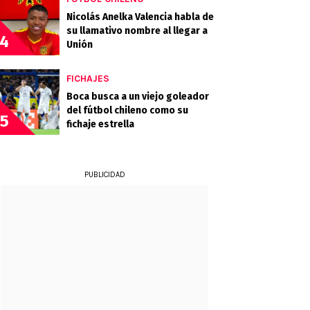
Nicolás Anelka Valencia habla de
su llamativo nombre al llegar a
4
Unión
FICHAJES
Boca busca a un viejo goleador
del fútbol chileno como su
5
fichaje estrella
PUBLICIDAD