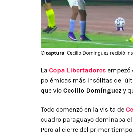
©
captura
Cecilio Domínguez recibió insó
La
Copa Libertadores
empezó e
polémicas más insólitas del últ
que vio
Cecilio Domínguez
y q
Todo comenzó en la visita de
Ce
cuadro paraguayo dominaba el p
Pero al cierre del primer tiem