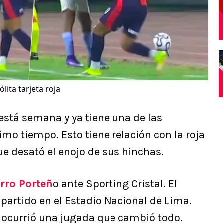
lita tarjeta roja
stá semana y ya tiene una de las
imo tiempo. Esto tiene relación con la roja
ue desató el enojo de sus hinchas.
rro Porteñ
o ante Sporting Cristal. El
artido en el Estadio Nacional de Lima.
po ocurrió una jugada que cambió todo.