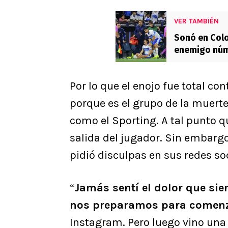
VER TAMBIÉN
Sonó en Colo
enemigo núm
Por lo que el enojo fue total c
porque es el grupo de la muerte
como el Sporting. A tal punto q
salida del jugador. Sin embargo,
pidió disculpas en sus redes so
“
Jamás sentí el dolor que sie
nos preparamos para comenza
Instagram. Pero luego vino una f