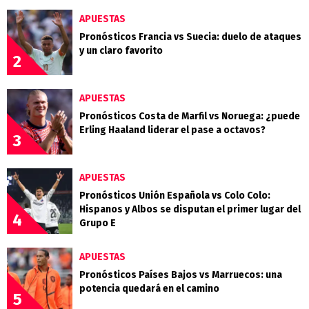
APUESTAS
Pronósticos Francia vs Suecia: duelo de ataques
y un claro favorito
2
APUESTAS
Pronósticos Costa de Marfil vs Noruega: ¿puede
Erling Haaland liderar el pase a octavos?
3
APUESTAS
Pronósticos Unión Española vs Colo Colo:
Hispanos y Albos se disputan el primer lugar del
4
Grupo E
APUESTAS
Pronósticos Países Bajos vs Marruecos: una
potencia quedará en el camino
5