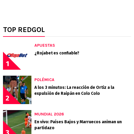
TOP REDGOL
APUESTAS
¿Rojabet es confiable?
1
POLÉMICA
A los 3 minutos: La reacción de Ortiz a la
expulsión de Raipán en Colo Colo
2
MUNDIAL 2026
En vivo: Países Bajos y Marruecos animan un
partidazo
3