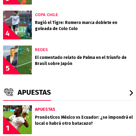
COPA CHILE
Rugió el Tigre: Romero marca doblete en
goleada de Colo Colo
4
REDES
El comentado relato de Palma en el triunfo de
Brasil sobre Japón
5
APUESTAS
APUESTAS
Pronósticos México vs Ecuador: ¿se impondrá el
local o habrá otro batacazo?
1