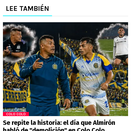
LEE TAMBIÉN
COLO COLO
Se repite la historia: el día que Almirón
habló de "demolición" en Colo Colo