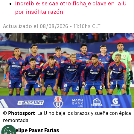
Increíble: se cae otro fichaje clave en la U
por insólita razón
Actualizado el
08/08/2026 - 11:16hs CLT
©
Photosport
La U no baja los brazos y sueña con épica
remontada
Por
Felipe Pavez Farías