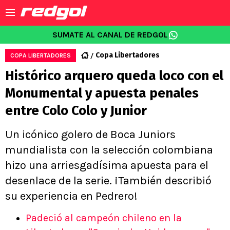
SUMATE AL CANAL DE REDGOL
Copa Libertadores
COPA LIBERTADORES
Histórico arquero queda loco con el
Monumental y apuesta penales
entre Colo Colo y Junior
Un icónico golero de Boca Juniors
mundialista con la selección colombiana
hizo una arriesgadísima apuesta para el
desenlace de la serie. ¡También describió
su experiencia en Pedrero!
Padeció al campeón chileno en la