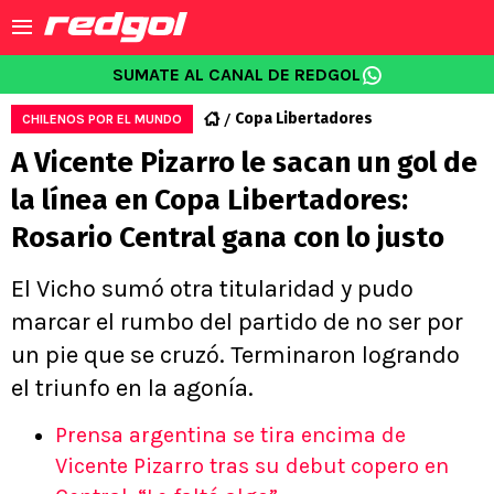
SUMATE AL CANAL DE REDGOL
Copa Libertadores
CHILENOS POR EL MUNDO
A Vicente Pizarro le sacan un gol de
la línea en Copa Libertadores:
Rosario Central gana con lo justo
El Vicho sumó otra titularidad y pudo
marcar el rumbo del partido de no ser por
un pie que se cruzó. Terminaron logrando
el triunfo en la agonía.
Prensa argentina se tira encima de
Vicente Pizarro tras su debut copero en