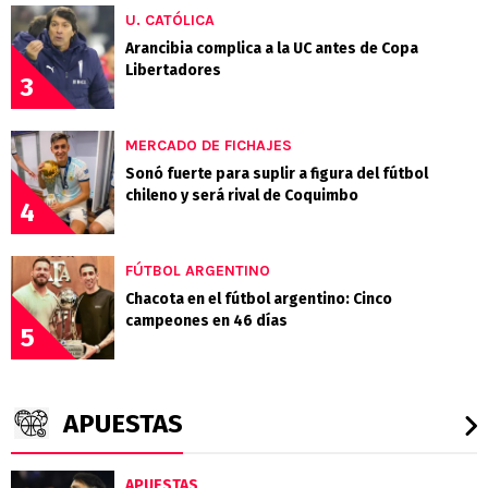
U. CATÓLICA
Arancibia complica a la UC antes de Copa
Libertadores
3
MERCADO DE FICHAJES
Sonó fuerte para suplir a figura del fútbol
chileno y será rival de Coquimbo
4
FÚTBOL ARGENTINO
Chacota en el fútbol argentino: Cinco
campeones en 46 días
5
APUESTAS
APUESTAS