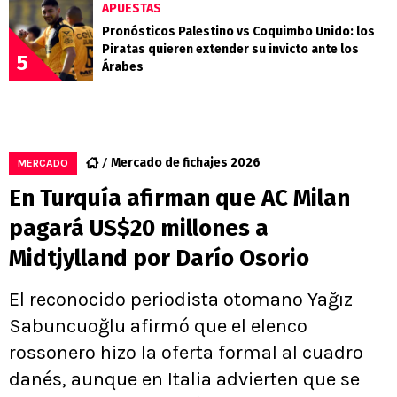
APUESTAS
Pronósticos Palestino vs Coquimbo Unido: los
Piratas quieren extender su invicto ante los
5
Árabes
Mercado de fichajes 2026
MERCADO
En Turquía afirman que AC Milan
pagará US$20 millones a
Midtjylland por Darío Osorio
El reconocido periodista otomano Yağız
Sabuncuoğlu afirmó que el elenco
rossonero hizo la oferta formal al cuadro
danés, aunque en Italia advierten que se