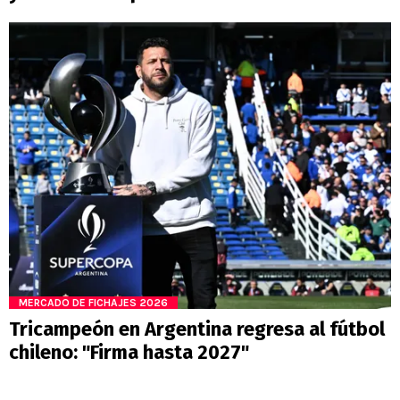
MERCADO DE FICHAJES 2026
Tricampeón en Argentina regresa al fútbol
chileno: "Firma hasta 2027"