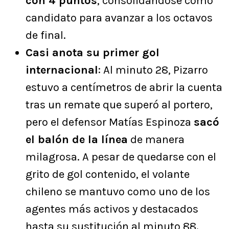
con 4 puntos
, consolidándose como
candidato para avanzar a los octavos
de final.
Casi anota su primer gol
internacional
: Al minuto 28, Pizarro
estuvo a centímetros de abrir la cuenta
tras un remate que superó al portero,
pero el defensor Matías Espinoza
sacó
el balón de la línea
de manera
milagrosa. A pesar de quedarse con el
grito de gol contenido, el volante
chileno se mantuvo como uno de los
agentes más activos y destacados
hasta su sustitución al minuto 88.