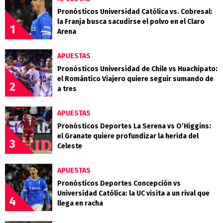
Pronósticos Universidad Católica vs. Cobresal:
la Franja busca sacudirse el polvo en el Claro
1
Arena
APUESTAS
Pronósticos Universidad de Chile vs Huachipato:
el Romántico Viajero quiere seguir sumando de
2
a tres
APUESTAS
Pronósticos Deportes La Serena vs O’Higgins:
el Granate quiere profundizar la herida del
3
Celeste
APUESTAS
Pronósticos Deportes Concepción vs
Universidad Católica: la UC visita a un rival que
4
llega en racha