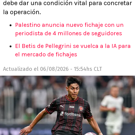
debe dar una condición vital para concretar
la operación.
Palestino anuncia nuevo fichaje con un
periodista de 4 millones de seguidores
El Betis de Pellegrini se vuelca a la IA para
el mercado de fichajes
Actualizado el
06/08/2026 - 15:54hs CLT