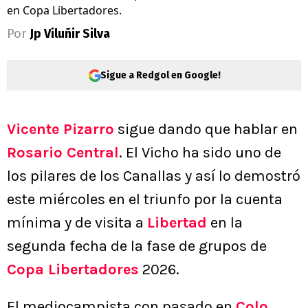
en Copa Libertadores.
Por
Jp Viluñir Silva
Sigue a Redgol en Google!
Vicente Pizarro
sigue dando que hablar en
Rosario Central
. El Vicho ha sido uno de
los pilares de los Canallas y así lo demostró
este miércoles en el triunfo por la cuenta
mínima y de visita a
Libertad
en la
segunda fecha de la fase de grupos de
Copa Libertadores
2026.
El mediocampista con pasado en
Colo