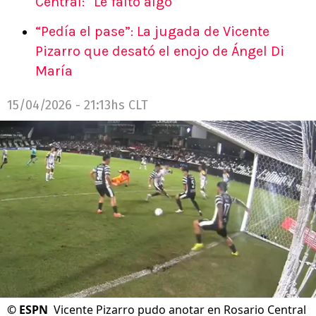
Central: “Le faltó algo”
“Pedía el pase”: La jugada de Vicente
Pizarro que desató el enojo de Ángel Di
María
15/04/2026 - 21:13hs CLT
©
ESPN
Vicente Pizarro pudo anotar en Rosario Central