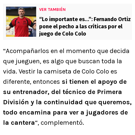
VER TAMBIÉN
“Lo importante es…”: Fernando Ortiz
pone el pecho a las críticas por el
juego de Colo Colo
“Acompañarlos en el momento que decida
que jueguen, es algo que buscan toda la
vida. Vestir la camiseta de Colo Colo es
diferente, entonces
si tienen el apoyo de
su entrenador, del técnico de Primera
División y la continuidad que queremos,
todo encamina para ver a jugadores de
la cantera
“, complementó.