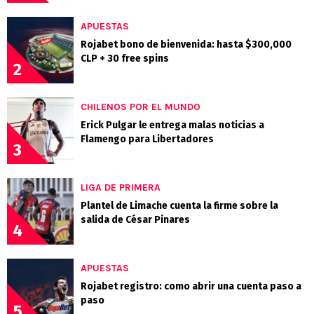
APUESTAS
Rojabet bono de bienvenida: hasta $300,000
CLP + 30 free spins
2
CHILENOS POR EL MUNDO
Erick Pulgar le entrega malas noticias a
Flamengo para Libertadores
3
LIGA DE PRIMERA
Plantel de Limache cuenta la firme sobre la
salida de César Pinares
4
APUESTAS
Rojabet registro: como abrir una cuenta paso a
paso
5