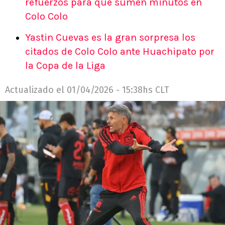
refuerzos para que sumen minutos en
Colo Colo
Yastin Cuevas es la gran sorpresa los
citados de Colo Colo ante Huachipato por
la Copa de la Liga
Actualizado el
01/04/2026 - 15:38hs CLT