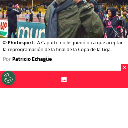
©
Photosport.
A Caputto no le quedó otra que aceptar
la reprogramación de la final de la Copa de la Liga.
Por
Patricio Echagüe
×
Sigue a Redgol en Google!
La gran final de la
Copa de la Liga 2026
entre
Coquimbo Unido y O’Higgins tuvo
que ser reagendada.
En un principio se
iba a disputa este
sábado 18 de julio en