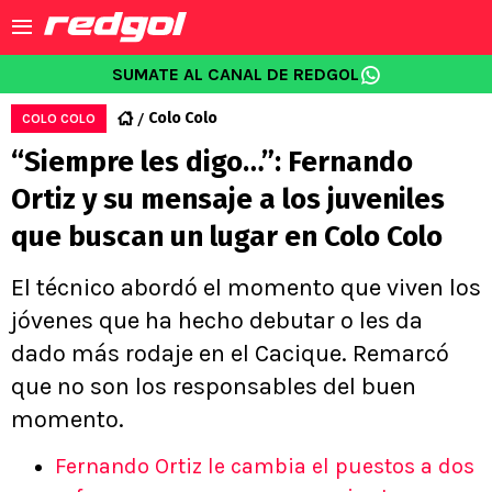
SUMATE AL CANAL DE REDGOL
Colo Colo
COLO COLO
“Siempre les digo…”: Fernando
Ortiz y su mensaje a los juveniles
que buscan un lugar en Colo Colo
El técnico abordó el momento que viven los
jóvenes que ha hecho debutar o les da
dado más rodaje en el Cacique. Remarcó
que no son los responsables del buen
momento.
Fernando Ortiz le cambia el puestos a dos