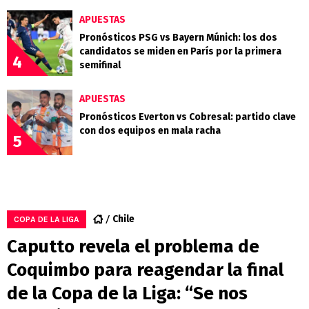
APUESTAS
Pronósticos PSG vs Bayern Múnich: los dos
candidatos se miden en París por la primera
4
semifinal
APUESTAS
Pronósticos Everton vs Cobresal: partido clave
con dos equipos en mala racha
5
Chile
COPA DE LA LIGA
Caputto revela el problema de
Coquimbo para reagendar la final
de la Copa de la Liga: “Se nos