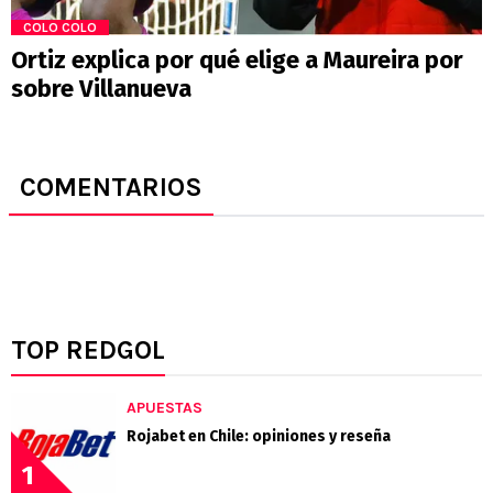
COLO COLO
Ortiz explica por qué elige a Maureira por
sobre Villanueva
COMENTARIOS
TOP REDGOL
APUESTAS
Rojabet en Chile: opiniones y reseña
1