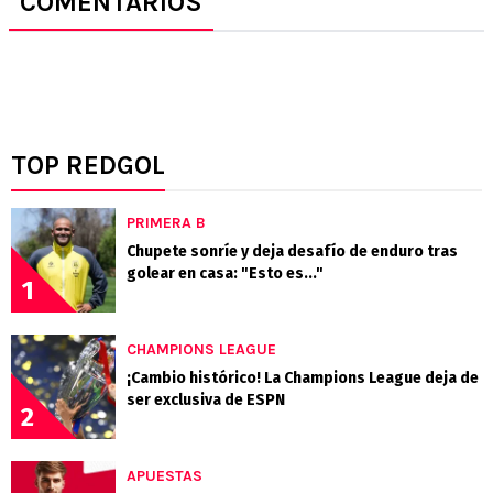
COMENTARIOS
TOP REDGOL
PRIMERA B
Chupete sonríe y deja desafío de enduro tras
golear en casa: "Esto es..."
1
CHAMPIONS LEAGUE
¡Cambio histórico! La Champions League deja de
ser exclusiva de ESPN
2
APUESTAS