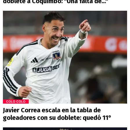
doblete a Coquimbo: "Una falta de..."
COLO COLO
Javier Correa escala en la tabla de
goleadores con su doblete: quedó 11°