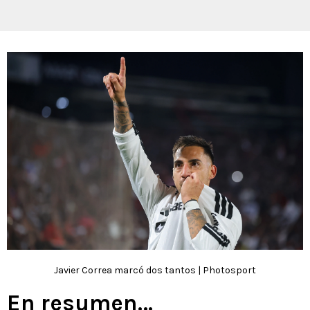
Javier Correa marcó dos tantos | Photosport
En resumen…