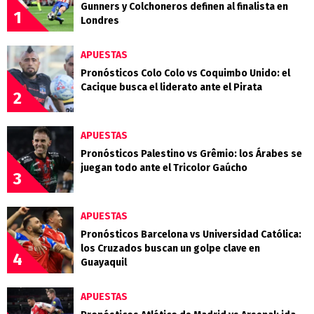
Gunners y Colchoneros definen al finalista en
1
Londres
APUESTAS
Pronósticos Colo Colo vs Coquimbo Unido: el
Cacique busca el liderato ante el Pirata
2
APUESTAS
Pronósticos Palestino vs Grêmio: los Árabes se
juegan todo ante el Tricolor Gaúcho
3
APUESTAS
Pronósticos Barcelona vs Universidad Católica:
los Cruzados buscan un golpe clave en
4
Guayaquil
APUESTAS