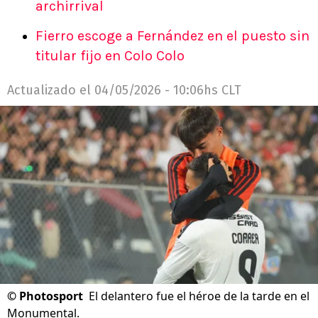
archirrival
Fierro escoge a Fernández en el puesto sin
titular fijo en Colo Colo
Actualizado el
04/05/2026 - 10:06hs CLT
©
Photosport
El delantero fue el héroe de la tarde en el
Monumental.