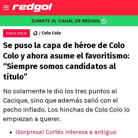
SUMATE AL CANAL DE REDGOL
Colo Colo
COLO COLO
Se puso la capa de héroe de Colo
Colo y ahora asume el favoritismo:
“Siempre somos candidatos al
título”
No solamente le dio los tres puntos al
Cacique, sino que además salió con el
pecho inflado. Los hinchas de Colo Colo lo
empiezan a querer.
¡Sorpresa! Cortés interesa a antiguo