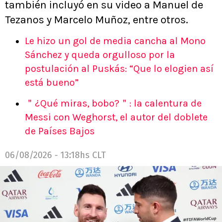
también incluyó en su video a Manuel de
Tezanos y Marcelo Muñoz, entre otros.
Le hizo un gol de media cancha al Mono
Sánchez y queda orgulloso por la
postulación al Puskás: “Que lo elogien así
está bueno”
＂¿Qué miras, bobo?＂: la calentura de
Messi con Weghorst, el autor del doblete
de Países Bajos
06/08/2026 - 13:18hs CLT