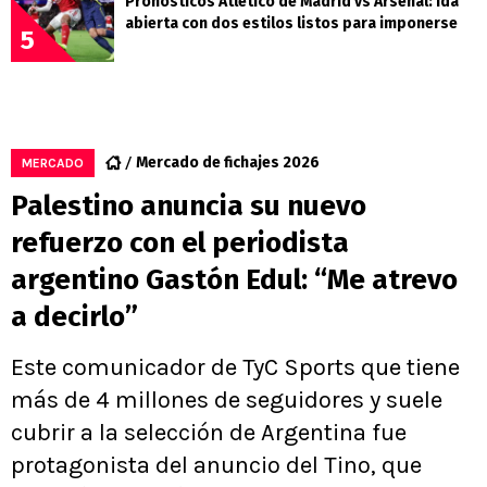
Pronósticos Atlético de Madrid vs Arsenal: ida
abierta con dos estilos listos para imponerse
5
Mercado de fichajes 2026
MERCADO
Palestino anuncia su nuevo
refuerzo con el periodista
argentino Gastón Edul: “Me atrevo
a decirlo”
Este comunicador de TyC Sports que tiene
más de 4 millones de seguidores y suele
cubrir a la selección de Argentina fue
protagonista del anuncio del Tino, que