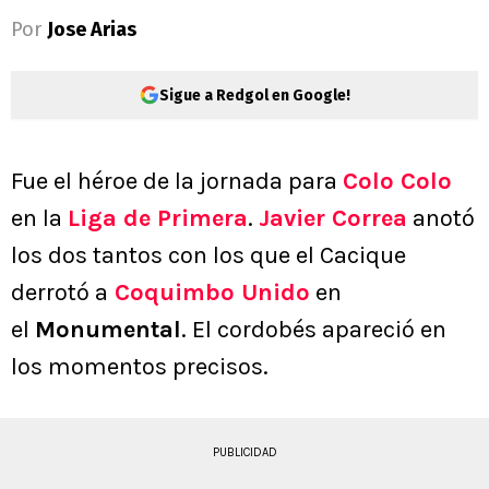
Por
Jose Arias
Sigue a Redgol en Google!
Fue el héroe de la jornada para
Colo Colo
en la
Liga de Primera
.
Javier Correa
anotó
los dos tantos con los que el Cacique
derrotó a
Coquimbo Unido
en
el
Monumental
. El cordobés apareció en
los momentos precisos.
PUBLICIDAD