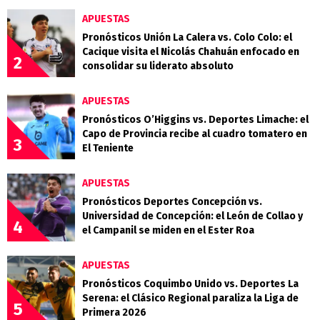
APUESTAS
Pronósticos Unión La Calera vs. Colo Colo: el
Cacique visita el Nicolás Chahuán enfocado en
2
consolidar su liderato absoluto
APUESTAS
Pronósticos O’Higgins vs. Deportes Limache: el
Capo de Provincia recibe al cuadro tomatero en
3
El Teniente
APUESTAS
Pronósticos Deportes Concepción vs.
Universidad de Concepción: el León de Collao y
4
el Campanil se miden en el Ester Roa
APUESTAS
Pronósticos Coquimbo Unido vs. Deportes La
Serena: el Clásico Regional paraliza la Liga de
5
Primera 2026