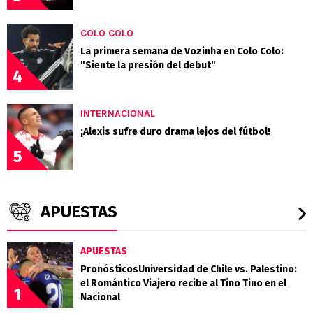
COLO COLO
La primera semana de Vozinha en Colo Colo:
"Siente la presión del debut"
4
INTERNACIONAL
¡Alexis sufre duro drama lejos del fútbol!
5
APUESTAS
APUESTAS
PronósticosUniversidad de Chile vs. Palestino:
el Romántico Viajero recibe al Tino Tino en el
1
Nacional