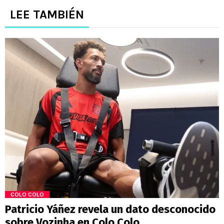
LEE TAMBIÉN
COLO COLO
Patricio Yáñez revela un dato desconocido
sobre Vozinha en Colo Colo