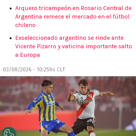
Arquero tricampeón en Rosario Central de
Argentina remece el mercado en el fútbol
chileno
Exseleccionado argentino se rinde ante
Vicente Pizarro y vaticina importante salto
a Europa
03/08/2026 - 10:25hs CLT