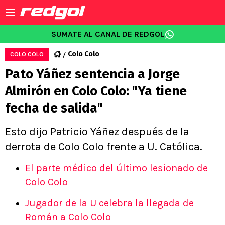
SUMATE AL CANAL DE REDGOL
Colo Colo
COLO COLO
Pato Yáñez sentencia a Jorge
Almirón en Colo Colo: "Ya tiene
fecha de salida"
Esto dijo Patricio Yáñez después de la
derrota de Colo Colo frente a U. Católica.
El parte médico del último lesionado de
Colo Colo
Jugador de la U celebra la llegada de
Román a Colo Colo