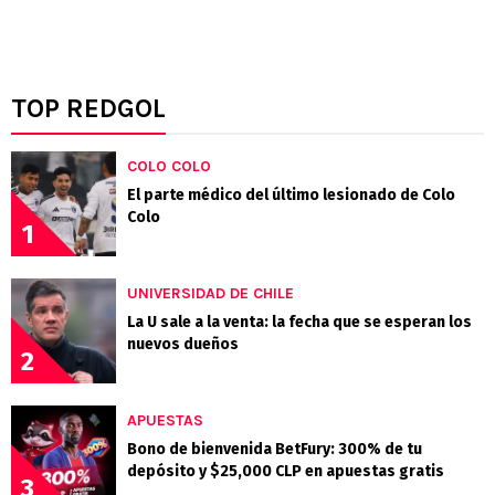
TOP REDGOL
COLO COLO
El parte médico del último lesionado de Colo
Colo
1
UNIVERSIDAD DE CHILE
La U sale a la venta: la fecha que se esperan los
nuevos dueños
2
APUESTAS
Bono de bienvenida BetFury: 300% de tu
depósito y $25,000 CLP en apuestas gratis
3