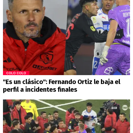
COLO COLO
"Es un clásico": Fernando Ortiz le baja el
perfil a incidentes finales