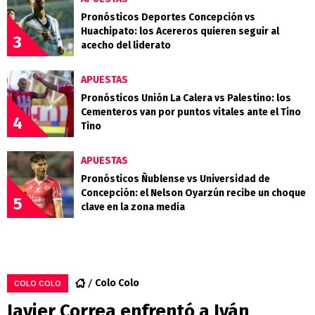
Pronósticos Deportes Concepción vs
Huachipato: los Acereros quieren seguir al
3
acecho del liderato
APUESTAS
Pronósticos Unión La Calera vs Palestino: los
Cementeros van por puntos vitales ante el Tino
4
Tino
APUESTAS
Pronósticos Ñublense vs Universidad de
Concepción: el Nelson Oyarzún recibe un choque
5
clave en la zona media
Colo Colo
COLO COLO
Javier Correa enfrentó a Iván