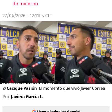
de invierno
27/04/2026 - 12:11hs CLT
©
Cacique Pasión
El momento que vivió Javier Correa
Por
Javiera García L.
Sigue a Redgol en Google!