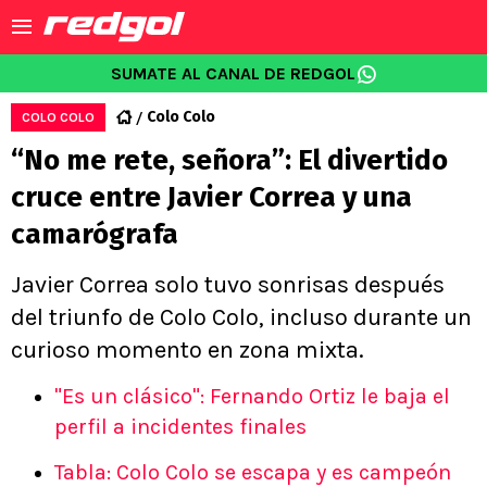
SUMATE AL CANAL DE REDGOL
Colo Colo
COLO COLO
“No me rete, señora”: El divertido
cruce entre Javier Correa y una
camarógrafa
Javier Correa solo tuvo sonrisas después
del triunfo de Colo Colo, incluso durante un
curioso momento en zona mixta.
"Es un clásico": Fernando Ortiz le baja el
perfil a incidentes finales
Tabla: Colo Colo se escapa y es campeón