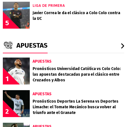
LIGA DE PRIMERA
Javier Correa le da el clásico a Colo Colo contra
la UC
5
APUESTAS
APUESTAS
Pronósticos Universidad Católica vs Colo Colo:
las apuestas destacadas para el clásico entre
1
Cruzados y Albos
APUESTAS
Pronósticos Deportes La Serena vs Deportes
Limache: el Tomate Mecánico busca volver al
2
triunfo ante el Granate
APUESTAS