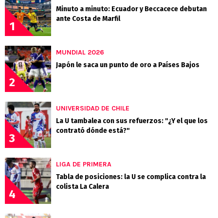
Minuto a minuto: Ecuador y Beccacece debutan
ante Costa de Marfil
1
MUNDIAL 2026
Japón le saca un punto de oro a Países Bajos
2
UNIVERSIDAD DE CHILE
La U tambalea con sus refuerzos: "¿Y el que los
contrató dónde está?"
3
LIGA DE PRIMERA
Tabla de posiciones: la U se complica contra la
colista La Calera
4