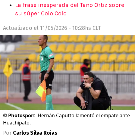
La frase inesperada del Tano Ortiz sobre
su súper Colo Colo
Actualizado el
11/05/2026 - 10:28hs CLT
©
Photosport
Hernán Caputto lamentó el empate ante
Huachipato.
Por
Carlos Silva Rojas