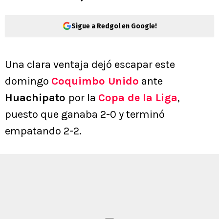
Sigue a Redgol en Google!
Una clara ventaja dejó escapar este
domingo
Coquimbo Unido
ante
Huachipato
por la
Copa de la Liga
,
puesto que ganaba 2-0 y terminó
empatando 2-2.