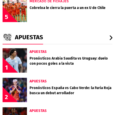
MERCADO DE FICHAJES
Cobreloa le cierra la puerta a un ex U de Chile
5
APUESTAS
APUESTAS
Pronósticos Arabia Saudita vs Uruguay: duelo
con pocos goles a la vista
1
APUESTAS
Pronósticos España vs Cabo Verde: la Furia Roja
busca un debut arrollador
2
APUESTAS