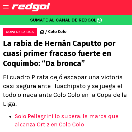
SUMATE AL CANAL DE REDGOL
Colo Colo
COPA DE LA LIGA
La rabia de Hernán Caputto por
cuasi primer fracaso fuerte en
Coquimbo: “Da bronca”
El cuadro Pirata dejó escapar una victoria
casi segura ante Huachipato y se juega el
todo o nada ante Colo Colo en la Copa de la
Liga.
Solo Pellegrini lo supera: la marca que
alcanza Ortiz en Colo Colo