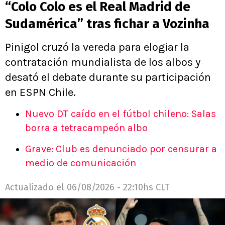
“Colo Colo es el Real Madrid de
Sudamérica” tras fichar a Vozinha
Pinigol cruzó la vereda para elogiar la
contratación mundialista de los albos y
desató el debate durante su participación
en ESPN Chile.
Nuevo DT caído en el fútbol chileno: Salas
borra a tetracampeón albo
Grave: Club es denunciado por censurar a
medio de comunicación
Actualizado el
06/08/2026 - 22:10hs CLT