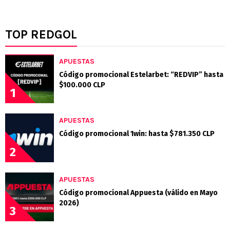
TOP REDGOL
APUESTAS
Código promocional Estelarbet: “REDVIP” hasta
$100.000 CLP
1
APUESTAS
Código promocional 1win: hasta $781.350 CLP
2
APUESTAS
Código promocional Appuesta (válido en Mayo
2026)
3