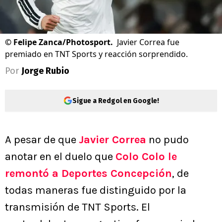
©
Felipe Zanca/Photosport.
Javier Correa fue
premiado en TNT Sports y reacción sorprendido.
Por
Jorge Rubio
Sigue a Redgol en Google!
A pesar de que
Javier Correa
no pudo
anotar en el duelo que
Colo Colo le
remontó a Deportes Concepción
, de
todas maneras fue distinguido por la
transmisión de TNT Sports. El