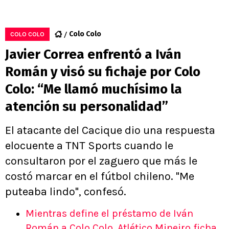
Colo Colo
COLO COLO
Javier Correa enfrentó a Iván
Román y visó su fichaje por Colo
Colo: “Me llamó muchísimo la
atención su personalidad”
El atacante del Cacique dio una respuesta
elocuente a TNT Sports cuando le
consultaron por el zaguero que más le
costó marcar en el fútbol chileno. "Me
puteaba lindo", confesó.
Mientras define el préstamo de Iván
Román a Colo Colo, Atlético Mineiro ficha