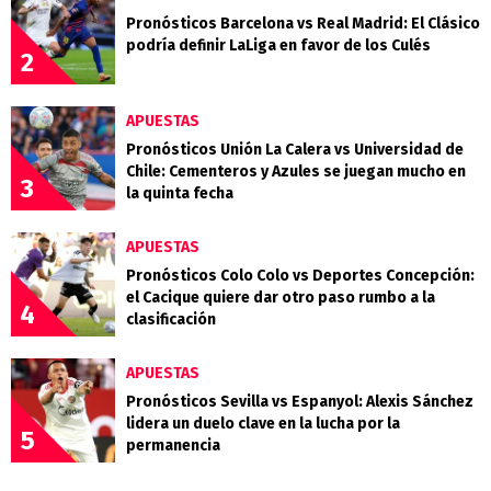
Pronósticos Barcelona vs Real Madrid: El Clásico
podría definir LaLiga en favor de los Culés
2
APUESTAS
Pronósticos Unión La Calera vs Universidad de
Chile: Cementeros y Azules se juegan mucho en
3
la quinta fecha
APUESTAS
Pronósticos Colo Colo vs Deportes Concepción:
el Cacique quiere dar otro paso rumbo a la
4
clasificación
APUESTAS
Pronósticos Sevilla vs Espanyol: Alexis Sánchez
lidera un duelo clave en la lucha por la
5
permanencia