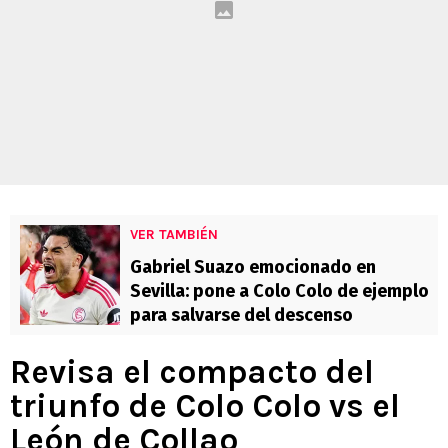
VER TAMBIÉN
Gabriel Suazo emocionado en
Sevilla: pone a Colo Colo de ejemplo
para salvarse del descenso
Revisa el compacto del
triunfo de Colo Colo vs el
León de Collao