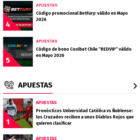
APUESTAS
Código promocional BetFury: válido en Mayo
2026
4
APUESTAS
Código de bono Coolbet Chile “REDVIP” válido
en Mayo 2026
5
APUESTAS
APUESTAS
Pronósticos Universidad Católica vs Ñublense:
los Cruzados reciben a unos Diablos Rojos que
1
quieren clasificar
APUESTAS