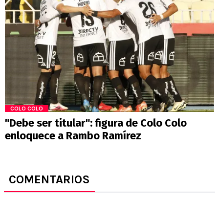
COLO COLO
"Debe ser titular": figura de Colo Colo
enloquece a Rambo Ramírez
COMENTARIOS