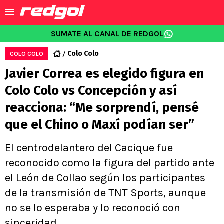
SUMATE AL CANAL DE REDGOL
Colo Colo
COLO COLO
Javier Correa es elegido figura en
Colo Colo vs Concepción y así
reacciona: “Me sorprendí, pensé
que el Chino o Maxí podían ser”
El centrodelantero del Cacique fue
reconocido como la figura del partido ante
el León de Collao según los participantes
de la transmisión de TNT Sports, aunque
no se lo esperaba y lo reconoció con
sinceridad.