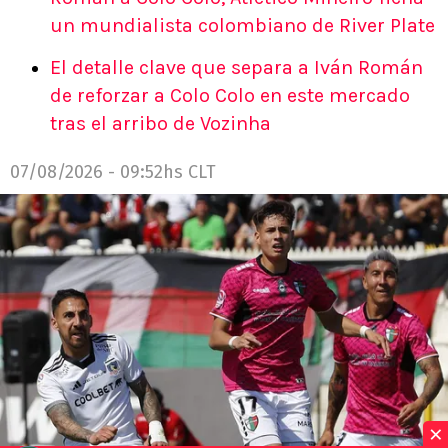
un mundialista colombiano de River Plate
El detalle clave que separa a Iván Román
de reforzar a Colo Colo en este mercado
tras el arribo de Vozinha
07/08/2026 - 09:52hs CLT
×