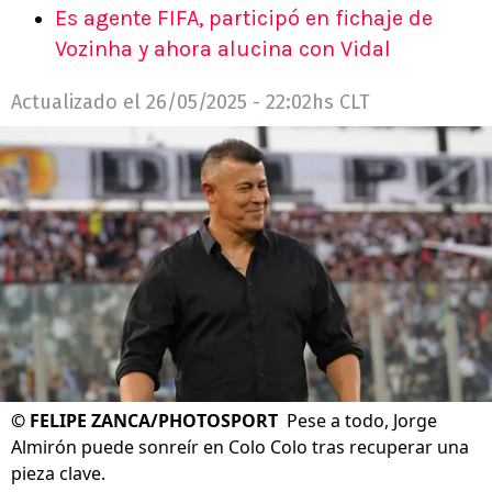
Es agente FIFA, participó en fichaje de
Vozinha y ahora alucina con Vidal
Actualizado el
26/05/2025 - 22:02hs CLT
©
FELIPE ZANCA/PHOTOSPORT
Pese a todo, Jorge
Almirón puede sonreír en Colo Colo tras recuperar una
pieza clave.