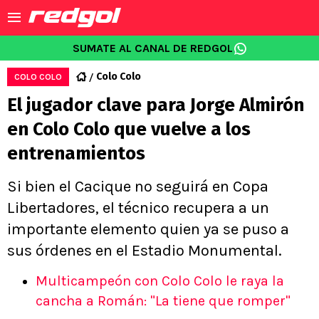
SUMATE AL CANAL DE REDGOL
Colo Colo
COLO COLO
El jugador clave para Jorge Almirón
en Colo Colo que vuelve a los
entrenamientos
Si bien el Cacique no seguirá en Copa
Libertadores, el técnico recupera a un
importante elemento quien ya se puso a
sus órdenes en el Estadio Monumental.
Multicampeón con Colo Colo le raya la
cancha a Román: "La tiene que romper"