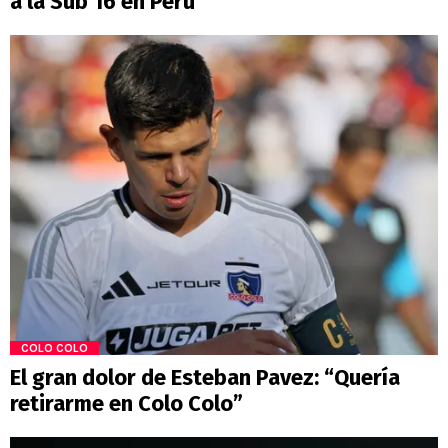
a la Sub 16 en Perú
COLO COLO
El gran dolor de Esteban Pavez: “Quería
retirarme en Colo Colo”