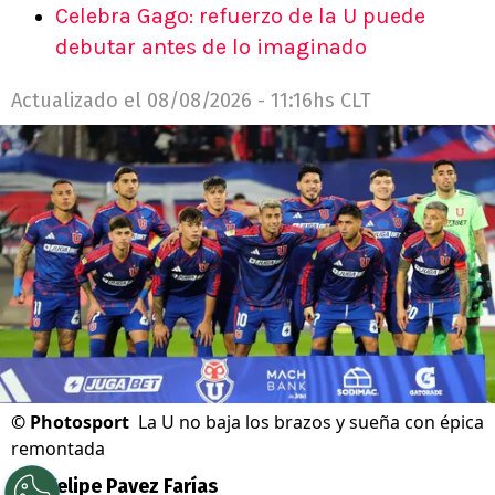
Celebra Gago: refuerzo de la U puede
debutar antes de lo imaginado
Actualizado el
08/08/2026 - 11:16hs CLT
©
Photosport
La U no baja los brazos y sueña con épica
remontada
Por
Felipe Pavez Farías