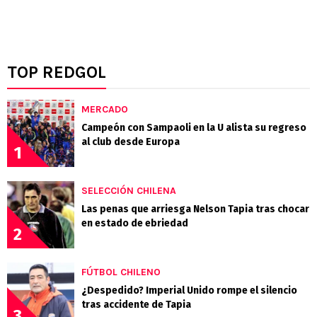
TOP REDGOL
MERCADO
Campeón con Sampaoli en la U alista su regreso
al club desde Europa
1
SELECCIÓN CHILENA
Las penas que arriesga Nelson Tapia tras chocar
en estado de ebriedad
2
FÚTBOL CHILENO
¿Despedido? Imperial Unido rompe el silencio
tras accidente de Tapia
3