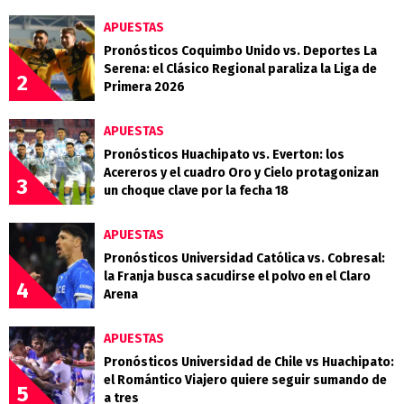
APUESTAS
Pronósticos Coquimbo Unido vs. Deportes La
Serena: el Clásico Regional paraliza la Liga de
2
Primera 2026
APUESTAS
Pronósticos Huachipato vs. Everton: los
Acereros y el cuadro Oro y Cielo protagonizan
3
un choque clave por la fecha 18
APUESTAS
Pronósticos Universidad Católica vs. Cobresal:
la Franja busca sacudirse el polvo en el Claro
4
Arena
APUESTAS
Pronósticos Universidad de Chile vs Huachipato:
el Romántico Viajero quiere seguir sumando de
5
a tres