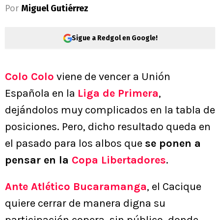
Por
Miguel Gutiérrez
Sigue a Redgol en Google!
Colo Colo
viene de vencer a Unión
Española en la
Liga de Primera
,
dejándolos muy complicados en la tabla de
posiciones. Pero, dicho resultado queda en
el pasado para los albos que
se ponen a
pensar en la
Copa Libertadores
.
Ante
Atlético Bucaramanga
, el Cacique
quiere cerrar de manera digna su