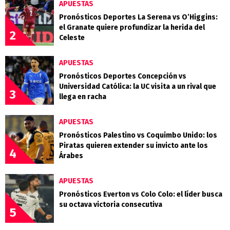
APUESTAS
Pronósticos Deportes La Serena vs O’Higgins:
el Granate quiere profundizar la herida del
2
Celeste
APUESTAS
Pronósticos Deportes Concepción vs
Universidad Católica: la UC visita a un rival que
3
llega en racha
APUESTAS
Pronósticos Palestino vs Coquimbo Unido: los
Piratas quieren extender su invicto ante los
4
Árabes
APUESTAS
Pronósticos Everton vs Colo Colo: el líder busca
su octava victoria consecutiva
5