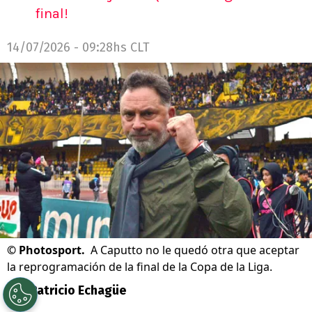
final!
14/07/2026 - 09:28hs CLT
©
Photosport.
A Caputto no le quedó otra que aceptar
la reprogramación de la final de la Copa de la Liga.
Por
Patricio Echagüe