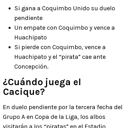
Si gana a Coquimbo Unido su duelo
pendiente
Un empate con Coquimbo y vence a
Huachipato
Si pierde con Coquimbo, vence a
Huachipato y el “pirata” cae ante
Concepción.
¿Cuándo juega el
Cacique?
En duelo pendiente por la tercera fecha del
Grupo A en Copa de la Liga, los albos
visitarán a los “piratas” en el Estadio