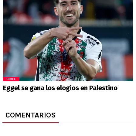
CHILE
Eggel se gana los elogios en Palestino
COMENTARIOS