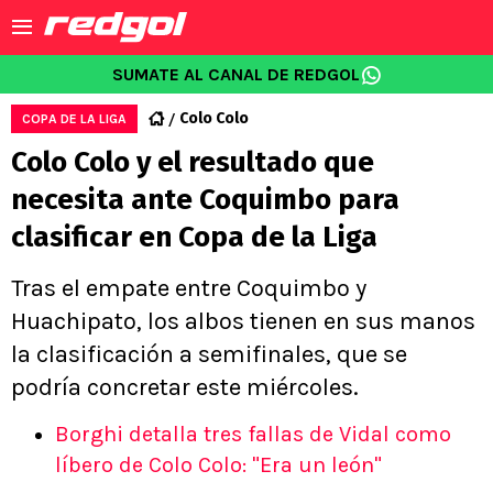
SUMATE AL CANAL DE REDGOL
Colo Colo
COPA DE LA LIGA
Colo Colo y el resultado que
necesita ante Coquimbo para
clasificar en Copa de la Liga
Tras el empate entre Coquimbo y
Huachipato, los albos tienen en sus manos
la clasificación a semifinales, que se
podría concretar este miércoles.
Borghi detalla tres fallas de Vidal como
líbero de Colo Colo: "Era un león"