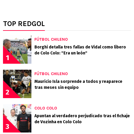
TOP REDGOL
FÚTBOL CHILENO
Borghi detalla tres fallas de Vidal como líbero
de Colo Colo: "Era un león"
1
FÚTBOL CHILENO
Mauricio Isla sorprende a todos y reaparece
tras meses sin equipo
2
COLO COLO
Apuntan al verdadero perjudicado tras el fichaje
de Vozinha en Colo Colo
3