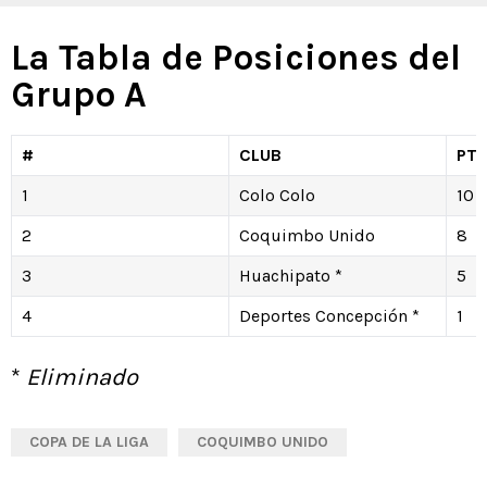
La Tabla de Posiciones del
Grupo A
#
CLUB
PTS
1
Colo Colo
10
2
Coquimbo Unido
8
3
Huachipato *
5
4
Deportes Concepción *
1
*
Eliminado
COPA DE LA LIGA
COQUIMBO UNIDO