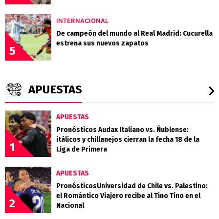
INTERNACIONAL
De campeón del mundo al Real Madrid: Cucurella
estrena sus nuevos zapatos
5
APUESTAS
APUESTAS
Pronósticos Audax Italiano vs. Ñublense:
itálicos y chillanejos cierran la fecha 18 de la
1
Liga de Primera
APUESTAS
PronósticosUniversidad de Chile vs. Palestino:
el Romántico Viajero recibe al Tino Tino en el
2
Nacional