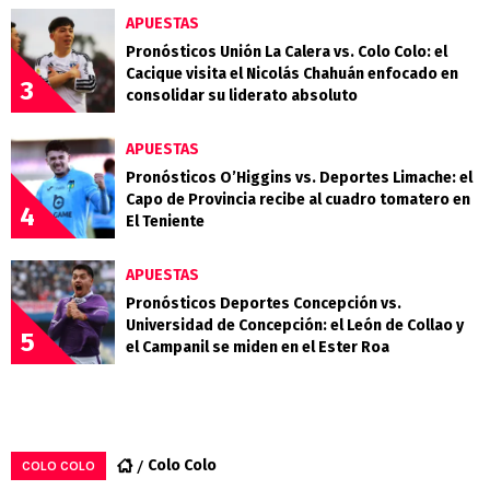
APUESTAS
Pronósticos Unión La Calera vs. Colo Colo: el
Cacique visita el Nicolás Chahuán enfocado en
3
consolidar su liderato absoluto
APUESTAS
Pronósticos O’Higgins vs. Deportes Limache: el
Capo de Provincia recibe al cuadro tomatero en
4
El Teniente
APUESTAS
Pronósticos Deportes Concepción vs.
Universidad de Concepción: el León de Collao y
5
el Campanil se miden en el Ester Roa
Colo Colo
COLO COLO