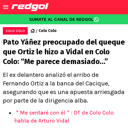
SUMATE AL CANAL DE REDGOL
Colo Colo
COLO COLO
Pato Yáñez preocupado del queque
que Ortiz le hizo a Vidal en Colo
Colo: “Me parece demasiado…”
El ex delantero analizó el arribo de
Fernando Ortiz a la banca del Cacique,
asegurando que es una apuesta arriesgada
por parte de la dirigencia alba.
＂Me sentaré con él＂: DT de Colo Colo
habla de Arturo Vidal