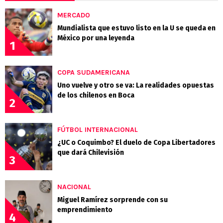
MERCADO
Mundialista que estuvo listo en la U se queda en
México por una leyenda
1
COPA SUDAMERICANA
Uno vuelve y otro se va: La realidades opuestas
de los chilenos en Boca
2
FÚTBOL INTERNACIONAL
¿UC o Coquimbo? El duelo de Copa Libertadores
que dará Chilevisión
3
NACIONAL
Miguel Ramírez sorprende con su
emprendimiento
4