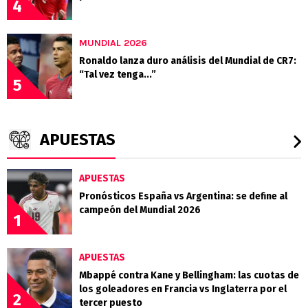
4
MUNDIAL 2026
Ronaldo lanza duro análisis del Mundial de CR7:
“Tal vez tenga...”
5
APUESTAS
APUESTAS
Pronósticos España vs Argentina: se define al
campeón del Mundial 2026
1
APUESTAS
Mbappé contra Kane y Bellingham: las cuotas de
los goleadores en Francia vs Inglaterra por el
2
tercer puesto