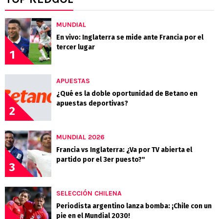
MUNDIAL
En vivo: Inglaterra se mide ante Francia por el
tercer lugar
1
APUESTAS
¿Qué es la doble oportunidad de Betano en
apuestas deportivas?
2
MUNDIAL 2026
Francia vs Inglaterra: ¿Va por TV abierta el
partido por el 3er puesto?"
3
SELECCIÓN CHILENA
Periodista argentino lanza bomba: ¡Chile con un
pie en el Mundial 2030!