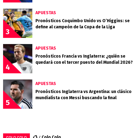
APUESTAS
Pronósticos Coquimbo Unido vs O’Higgins: se
define al campeón de la Copa de la Liga
3
APUESTAS
Pronósticos Francia vs Inglaterra: ¿quién se
quedará con el tercer puesto del Mundial 2026?
4
APUESTAS
Pronósticos Inglaterra vs Argentina: un clásico
mundialista con Messi buscando la final
5
Colo Colo
COLO COLO