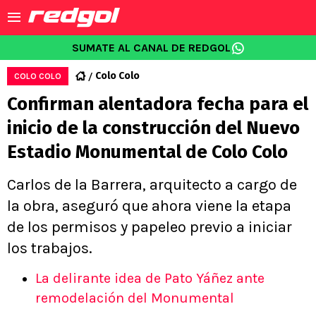
SUMATE AL CANAL DE REDGOL
Colo Colo
COLO COLO
Confirman alentadora fecha para el
inicio de la construcción del Nuevo
Estadio Monumental de Colo Colo
Carlos de la Barrera, arquitecto a cargo de
la obra, aseguró que ahora viene la etapa
de los permisos y papeleo previo a iniciar
los trabajos.
La delirante idea de Pato Yáñez ante
remodelación del Monumental