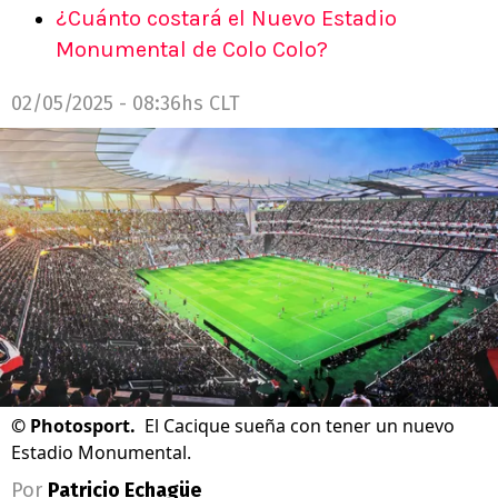
¿Cuánto costará el Nuevo Estadio
Monumental de Colo Colo?
02/05/2025 - 08:36hs CLT
©
Photosport.
El Cacique sueña con tener un nuevo
Estadio Monumental.
Por
Patricio Echagüe