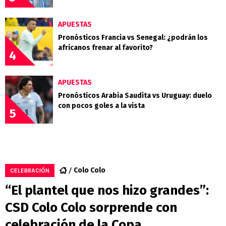
APUESTAS
Pronósticos Francia vs Senegal: ¿podrán los
africanos frenar al favorito?
4
APUESTAS
Pronósticos Arabia Saudita vs Uruguay: duelo
con pocos goles a la vista
5
Colo Colo
CELEBRACIÓN
“El plantel que nos hizo grandes”:
CSD Colo Colo sorprende con
celebración de la Copa