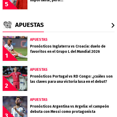
importante, pero..."
5
APUESTAS
APUESTAS
Pronósticos Inglaterra vs Croacia: duelo de
favoritos en el Grupo L del Mundial 2026
1
APUESTAS
Pronósticos Portugal vs RD Congo: ¿cuáles son
las claves para una victoria lusa en el debut?
2
APUESTAS
Pronósticos Argentina vs Argelia: el campeón
debuta con Messi como protagonista
3