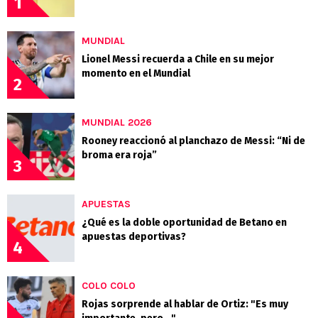
1
MUNDIAL
Lionel Messi recuerda a Chile en su mejor
momento en el Mundial
2
MUNDIAL 2026
Rooney reaccionó al planchazo de Messi: “Ni de
broma era roja”
3
APUESTAS
¿Qué es la doble oportunidad de Betano en
apuestas deportivas?
4
COLO COLO
Rojas sorprende al hablar de Ortiz: "Es muy