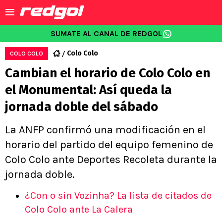
SUMATE AL CANAL DE REDGOL
Colo Colo
COLO COLO
Cambian el horario de Colo Colo en
el Monumental: Así queda la
jornada doble del sábado
La ANFP confirmó una modificación en el
horario del partido del equipo femenino de
Colo Colo ante Deportes Recoleta durante la
jornada doble.
¿Con o sin Vozinha? La lista de citados de
Colo Colo ante La Calera