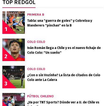
TOP REDGOL
PRIMERA B
Tabla: una "guerra de goles" y Cobreloa y
Wanderers "pinchan" en la B
1
COLO COLO
Iván Román llega a Chile y es el nuevo fichaje de
Colo Colo: "Un sueño"
2
COLO COLO
¿Con o sin Vozinha? La lista de citados de Colo
Colo ante La Calera
3
FÚTBOL CHILENO
¿Va por TNT Sports? Dónde ver a U. de Chile vs