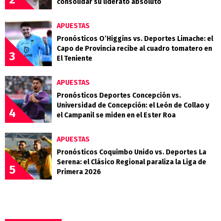
consolidar su liderato absoluto
APUESTAS
Pronósticos O’Higgins vs. Deportes Limache: el
Capo de Provincia recibe al cuadro tomatero en
3
El Teniente
APUESTAS
Pronósticos Deportes Concepción vs.
Universidad de Concepción: el León de Collao y
4
el Campanil se miden en el Ester Roa
APUESTAS
Pronósticos Coquimbo Unido vs. Deportes La
Serena: el Clásico Regional paraliza la Liga de
5
Primera 2026