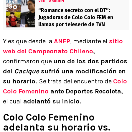
VER TAMBIÉN
“Romance secreto con el DT”:
Jugadoras de Colo Colo FEM en
llamas por teleserie de TVN
Y es que desde la
ANFP
, mediante el
sitio
web del Campeonato Chileno
,
confirmaron que
uno de los dos partidos
del
Cacique
sufrió una modificación en
su horario.
Se trata del encuentro de
Colo
Colo Femenino
ante Deportes Recoleta,
el cual
adelantó su inicio.
Colo Colo Femenino
adelanta su horario vs.