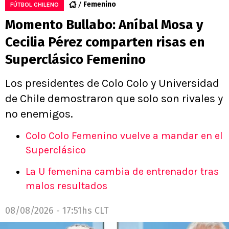
Femenino
FÚTBOL CHILENO
Momento Bullabo: Aníbal Mosa y
Cecilia Pérez comparten risas en
Superclásico Femenino
Los presidentes de Colo Colo y Universidad
de Chile demostraron que solo son rivales y
no enemigos.
Colo Colo Femenino vuelve a mandar en el
Superclásico
La U femenina cambia de entrenador tras
malos resultados
08/08/2026 - 17:51hs CLT