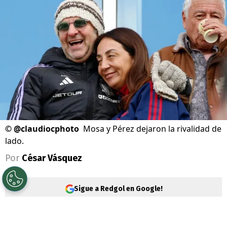
©
@claudiocphoto
Mosa y Pérez dejaron la rivalidad de
lado.
Por
César Vásquez
Sigue a Redgol en Google!